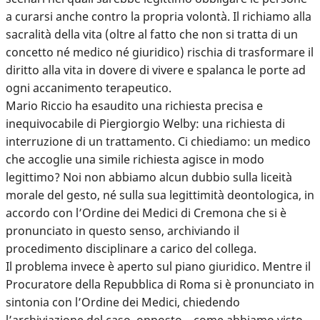
a curarsi anche contro la propria volontà. Il richiamo alla
sacralità della vita (oltre al fatto che non si tratta di un
concetto né medico né giuridico) rischia di trasformare il
diritto alla vita in dovere di vivere e spalanca le porte ad
ogni accanimento terapeutico.
Mario Riccio ha esaudito una richiesta precisa e
inequivocabile di Piergiorgio Welby: una richiesta di
interruzione di un trattamento. Ci chiediamo: un medico
che accoglie una simile richiesta agisce in modo
legittimo? Noi non abbiamo alcun dubbio sulla liceità
morale del gesto, né sulla sua legittimità deontologica, in
accordo con l’Ordine dei Medici di Cremona che si è
pronunciato in questo senso, archiviando il
procedimento disciplinare a carico del collega.
Il problema invece è aperto sul piano giuridico. Mentre il
Procuratore della Repubblica di Roma si è pronunciato in
sintonia con l’Ordine dei Medici, chiedendo
l’archiviazione del caso, opposto – come abbiamo visto –