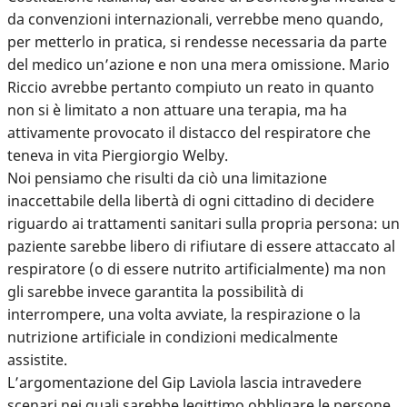
da convenzioni internazionali, verrebbe meno quando,
per metterlo in pratica, si rendesse necessaria da parte
del medico un’azione e non una mera omissione. Mario
Riccio avrebbe pertanto compiuto un reato in quanto
non si è limitato a non attuare una terapia, ma ha
attivamente provocato il distacco del respiratore che
teneva in vita Piergiorgio Welby.
Noi pensiamo che risulti da ciò una limitazione
inaccettabile della libertà di ogni cittadino di decidere
riguardo ai trattamenti sanitari sulla propria persona: un
paziente sarebbe libero di rifiutare di essere attaccato al
respiratore (o di essere nutrito artificialmente) ma non
gli sarebbe invece garantita la possibilità di
interrompere, una volta avviate, la respirazione o la
nutrizione artificiale in condizioni medicalmente
assistite.
L’argomentazione del Gip Laviola lascia intravedere
scenari nei quali sarebbe legittimo obbligare le persone