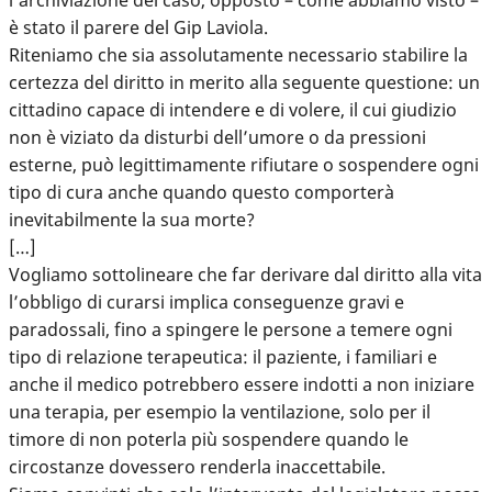
è stato il parere del Gip Laviola.
Riteniamo che sia assolutamente necessario stabilire la
certezza del diritto in merito alla seguente questione: un
cittadino capace di intendere e di volere, il cui giudizio
non è viziato da disturbi dell’umore o da pressioni
esterne, può legittimamente rifiutare o sospendere ogni
tipo di cura anche quando questo comporterà
inevitabilmente la sua morte?
[…]
Vogliamo sottolineare che far derivare dal diritto alla vita
l’obbligo di curarsi implica conseguenze gravi e
paradossali, fino a spingere le persone a temere ogni
tipo di relazione terapeutica: il paziente, i familiari e
anche il medico potrebbero essere indotti a non iniziare
una terapia, per esempio la ventilazione, solo per il
timore di non poterla più sospendere quando le
circostanze dovessero renderla inaccettabile.