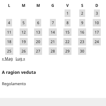
L
M
M
G
V
S
D
1
2
3
4
5
6
7
8
9
10
11
12
13
14
15
16
17
18
19
20
21
22
23
24
25
26
27
28
29
30
« Mag
Lug »
A ragion veduta
Regolamento