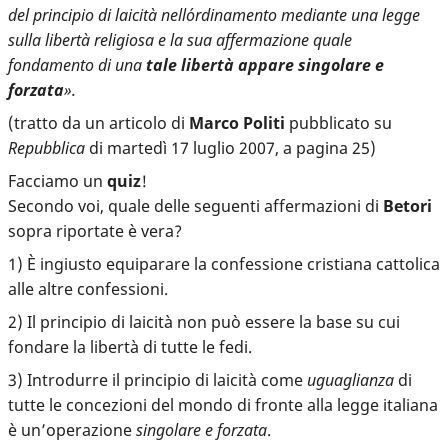
del principio di laicità nell´ordinamento mediante una legge
sulla libertà religiosa e la sua affermazione quale
fondamento di una
tale libertà appare singolare e
forzata
».
(tratto da un articolo di
Marco Politi
pubblicato su
Repubblica
di martedì 17 luglio 2007, a pagina 25)
Facciamo un
quiz
!
Secondo voi, quale delle seguenti affermazioni di
Betori
sopra riportate è vera?
1) È ingiusto equiparare la confessione cristiana cattolica
alle altre confessioni.
2) Il principio di laicità non può essere la base su cui
fondare la libertà di tutte le fedi.
3) Introdurre il principio di laicità come
uguaglianza
di
tutte le concezioni del mondo di fronte alla legge italiana
è un’operazione
singolare e forzata
.