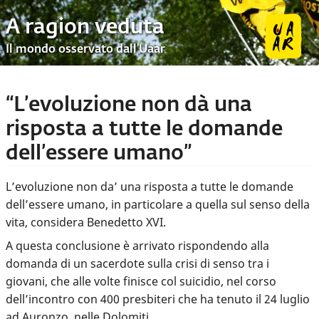
A ragion veduta
Il mondo osservato dall’Uaar
“L’evoluzione non dà una
risposta a tutte le domande
dell’essere umano”
L’evoluzione non da’ una risposta a tutte le domande
dell’essere umano, in particolare a quella sul senso della
vita, considera Benedetto XVI.
A questa conclusione è arrivato rispondendo alla
domanda di un sacerdote sulla crisi di senso tra i
giovani, che alle volte finisce col suicidio, nel corso
dell’incontro con 400 presbiteri che ha tenuto il 24 luglio
ad Auronzo, nelle Dolomiti.