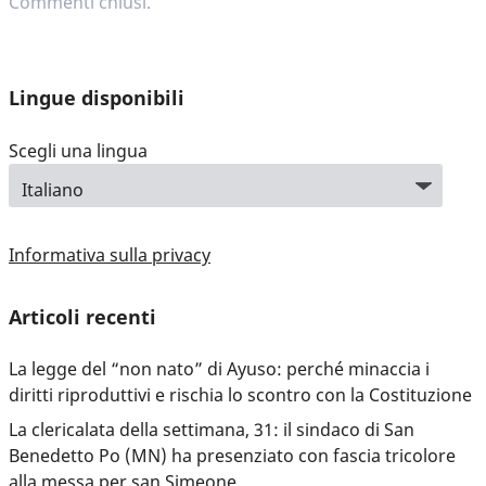
Commenti chiusi.
Lingue disponibili
Scegli una lingua
Informativa sulla privacy
Articoli recenti
La legge del “non nato” di Ayuso: perché minaccia i
diritti riproduttivi e rischia lo scontro con la Costituzione
La clericalata della settimana, 31: il sindaco di San
Benedetto Po (MN) ha presenziato con fascia tricolore
alla messa per san Simeone