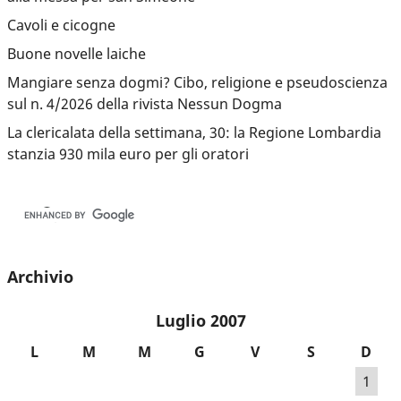
Cavoli e cicogne
Buone novelle laiche
Mangiare senza dogmi? Cibo, religione e pseudoscienza
sul n. 4/2026 della rivista Nessun Dogma
La clericalata della settimana, 30: la Regione Lombardia
stanzia 930 mila euro per gli oratori
Archivio
Luglio 2007
L
M
M
G
V
S
D
1