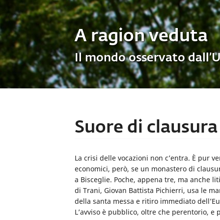
A ragion veduta
Il mondo osservato dall’
Suore di clausura 
La crisi delle vocazioni non c’entra. È pur 
economici, però, se un monastero di clausu
a Bisceglie. Poche, appena tre, ma anche lit
di Trani, Giovan Battista Pichierri, usa le m
della santa messa e ritiro immediato dell’E
L’avviso è pubblico, oltre che perentorio, e