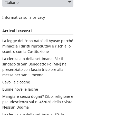
Informativa sulla privacy
Articoli recenti
La legge del “non nato” di Ayuso: perché
minaccia i diritti riproduttivi e rischia lo
scontro con la Costituzione
La clericalata della settimana, 31: il
sindaco di San Benedetto Po (MN) ha
presenziato con fascia tricolore alla
messa per san Simeone
Cavoli e cicogne
Buone novelle laiche
Mangiare senza dogmi? Cibo, religione e
pseudoscienza sul n. 4/2026 della rivista
Nessun Dogma
La clericalata della settimana, 30: la