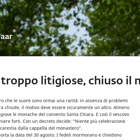
Uaar
troppo litigiose, chiuso il
vero che le suore sono ormai una rarità: in assenza di problemi
ra chiude, il motivo deve essere sicuramente un altro. Almeno
igiose le monache del convento Santa Chiara. E così il vescovo
aniere forti. Con un decreto decide: “Niente più celebrazione
ucarestia dalla cappella del monastero”.
 porta la data del 30 agosto. I fedeli mormorano e chiedono