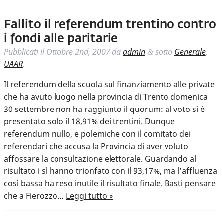
Fallito il referendum trentino contro
i fondi alle paritarie
Pubblicati il
Ottobre 2nd, 2007
da
admin
sotto
Generale
,
&
UAAR
.
Il referendum della scuola sul finanziamento alle private
che ha avuto luogo nella provincia di Trento domenica
30 settembre non ha raggiunto il quorum: al voto si è
presentato solo il 18,91% dei trentini. Dunque
referendum nullo, e polemiche con il comitato dei
referendari che accusa la Provincia di aver voluto
affossare la consultazione elettorale. Guardando al
risultato i sì hanno trionfato con il 93,17%, ma l’affluenza
così bassa ha reso inutile il risultato finale. Basti pensare
che a Fierozzo…
Leggi tutto »