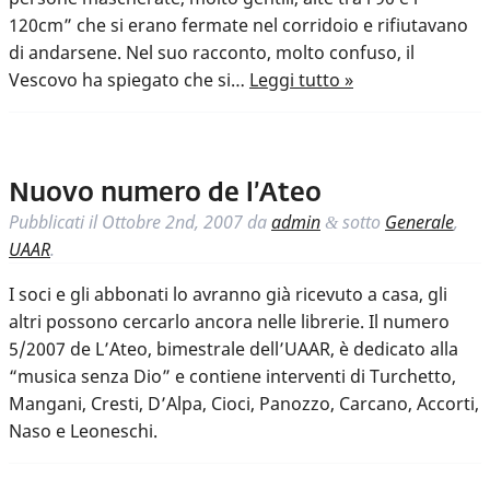
120cm” che si erano fermate nel corridoio e rifiutavano
di andarsene. Nel suo racconto, molto confuso, il
Vescovo ha spiegato che si…
Leggi tutto »
Nuovo numero de l’Ateo
Pubblicati il
Ottobre 2nd, 2007
da
admin
sotto
Generale
,
&
UAAR
.
I soci e gli abbonati lo avranno già ricevuto a casa, gli
altri possono cercarlo ancora nelle librerie. Il numero
5/2007 de L’Ateo, bimestrale dell’UAAR, è dedicato alla
“musica senza Dio” e contiene interventi di Turchetto,
Mangani, Cresti, D’Alpa, Cioci, Panozzo, Carcano, Accorti,
Naso e Leoneschi.