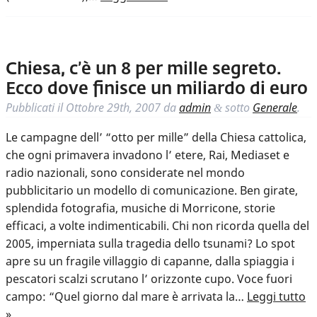
Chiesa, c’è un 8 per mille segreto.
Ecco dove finisce un miliardo di euro
Pubblicati il
Ottobre 29th, 2007
da
admin
sotto
Generale
.
&
Le campagne dell’ “otto per mille” della Chiesa cattolica,
che ogni primavera invadono l’ etere, Rai, Mediaset e
radio nazionali, sono considerate nel mondo
pubblicitario un modello di comunicazione. Ben girate,
splendida fotografia, musiche di Morricone, storie
efficaci, a volte indimenticabili. Chi non ricorda quella del
2005, imperniata sulla tragedia dello tsunami? Lo spot
apre su un fragile villaggio di capanne, dalla spiaggia i
pescatori scalzi scrutano l’ orizzonte cupo. Voce fuori
campo: “Quel giorno dal mare è arrivata la…
Leggi tutto
»