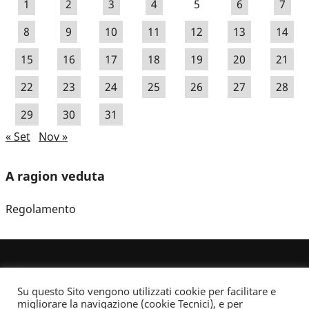
1
2
3
4
5
6
7
8
9
10
11
12
13
14
15
16
17
18
19
20
21
22
23
24
25
26
27
28
29
30
31
« Set
Nov »
A ragion veduta
Regolamento
Su questo Sito vengono utilizzati cookie per facilitare e
migliorare la navigazione (cookie Tecnici), e per