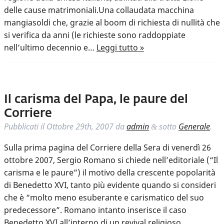
delle cause matrimoniali.Una collaudata macchina
mangiasoldi che, grazie al boom di richiesta di nullità che
si verifica da anni (le richieste sono raddoppiate
nell’ultimo decennio e…
Leggi tutto »
Il carisma del Papa, le paure del
Corriere
Pubblicati il
Ottobre 29th, 2007
da
admin
sotto
Generale
.
&
Sulla prima pagina del Corriere della Sera di venerdì 26
ottobre 2007, Sergio Romano si chiede nell’editoriale (“Il
carisma e le paure”) il motivo della crescente popolarità
di Benedetto XVI, tanto più evidente quando si consideri
che è “molto meno esuberante e carismatico del suo
predecessore”. Romano intanto inserisce il caso
Benedetto XVI all’interno di un revival religioso