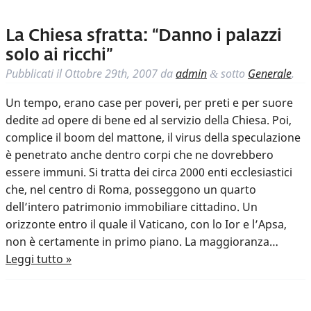
La Chiesa sfratta: “Danno i palazzi
solo ai ricchi”
Pubblicati il
Ottobre 29th, 2007
da
admin
sotto
Generale
.
&
Un tempo, erano case per poveri, per preti e per suore
dedite ad opere di bene ed al servizio della Chiesa. Poi,
complice il boom del mattone, il virus della speculazione
è penetrato anche dentro corpi che ne dovrebbero
essere immuni. Si tratta dei circa 2000 enti ecclesiastici
che, nel centro di Roma, posseggono un quarto
dell’intero patrimonio immobiliare cittadino. Un
orizzonte entro il quale il Vaticano, con lo Ior e l’Apsa,
non è certamente in primo piano. La maggioranza…
Leggi tutto »