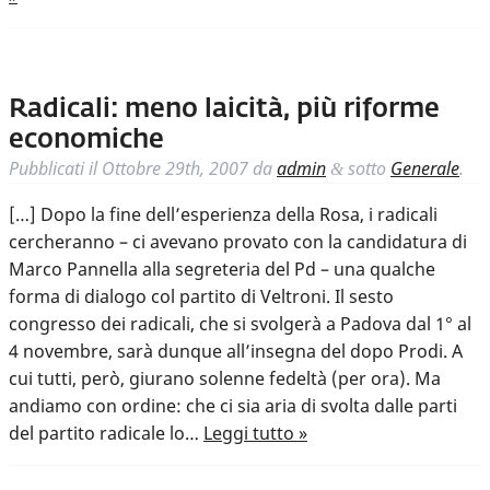
Radicali: meno laicità, più riforme
economiche
Pubblicati il
Ottobre 29th, 2007
da
admin
sotto
Generale
.
&
[…] Dopo la fine dell’esperienza della Rosa, i radicali
cercheranno – ci avevano provato con la candidatura di
Marco Pannella alla segreteria del Pd – una qualche
forma di dialogo col partito di Veltroni. Il sesto
congresso dei radicali, che si svolgerà a Padova dal 1° al
4 novembre, sarà dunque all’insegna del dopo Prodi. A
cui tutti, però, giurano solenne fedeltà (per ora). Ma
andiamo con ordine: che ci sia aria di svolta dalle parti
del partito radicale lo…
Leggi tutto »