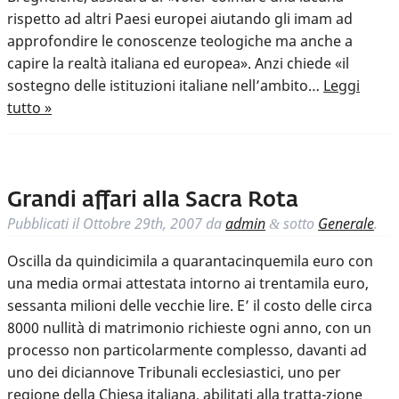
rispetto ad altri Paesi europei aiutando gli imam ad
approfondire le conoscenze teologiche ma anche a
capire la realtà italiana ed europea». Anzi chiede «il
sostegno delle istituzioni italiane nell’ambito…
Leggi
tutto »
Grandi affari alla Sacra Rota
Pubblicati il
Ottobre 29th, 2007
da
admin
sotto
Generale
.
&
Oscilla da quindicimila a quarantacinquemila euro con
una media ormai attestata intorno ai trentamila euro,
sessanta milioni delle vecchie lire. E’ il costo delle circa
8000 nullità di matrimonio richieste ogni anno, con un
processo non particolarmente complesso, davanti ad
uno dei diciannove Tribunali ecclesiastici, uno per
regione della Chiesa italiana, abilitati alla tratta-zione