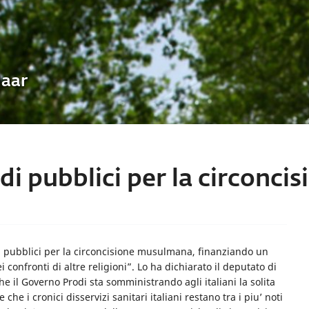
Uaar
i pubblici per la circoncis
 pubblici per la circoncisione musulmana, finanziando un
 confronti di altre religioni”. Lo ha dichiarato il deputato di
che il Governo Prodi sta somministrando agli italiani la solita
e che i cronici disservizi sanitari italiani restano tra i piu’ noti