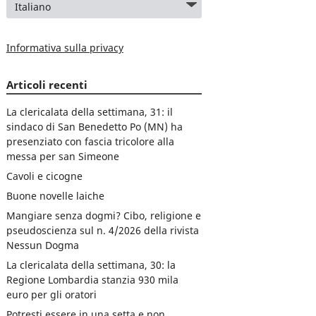
Informativa sulla privacy
Articoli recenti
La clericalata della settimana, 31: il
sindaco di San Benedetto Po (MN) ha
presenziato con fascia tricolore alla
messa per san Simeone
Cavoli e cicogne
Buone novelle laiche
Mangiare senza dogmi? Cibo, religione e
pseudoscienza sul n. 4/2026 della rivista
Nessun Dogma
La clericalata della settimana, 30: la
Regione Lombardia stanzia 930 mila
euro per gli oratori
Potresti essere in una setta e non