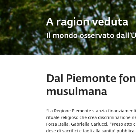
A ragion veduta
Il mondo osservato dall’
Dal Piemonte fond
musulmana
“La Regione Piemonte stanzia finanziamenti
rituale religioso che crea discriminazione nei
Forza Italia, Gabriella Carlucci. “Preso atto 
dose di sacrifici e tagli alla sanita’ pubblica 