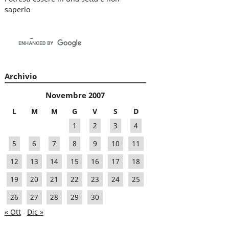
saperlo
Archivio
Novembre 2007
L
M
M
G
V
S
D
1
2
3
4
5
6
7
8
9
10
11
12
13
14
15
16
17
18
19
20
21
22
23
24
25
26
27
28
29
30
« Ott
Dic »