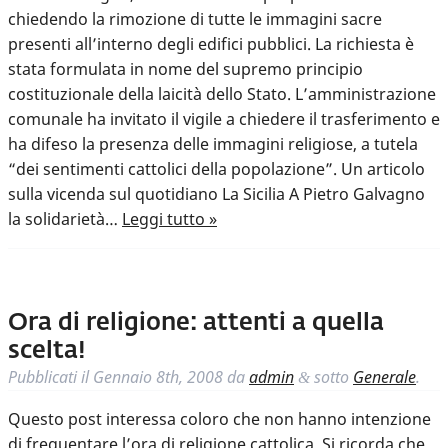
chiedendo la rimozione di tutte le immagini sacre
presenti all’interno degli edifici pubblici. La richiesta è
stata formulata in nome del supremo principio
costituzionale della laicità dello Stato. L’amministrazione
comunale ha invitato il vigile a chiedere il trasferimento e
ha difeso la presenza delle immagini religiose, a tutela
“dei sentimenti cattolici della popolazione”. Un articolo
sulla vicenda sul quotidiano La Sicilia A Pietro Galvagno
la solidarietà…
Leggi tutto »
Ora di religione: attenti a quella
scelta!
Pubblicati il
Gennaio 8th, 2008
da
admin
sotto
Generale
.
&
Questo post interessa coloro che non hanno intenzione
di frequentare l’ora di religione cattolica. Si ricorda che