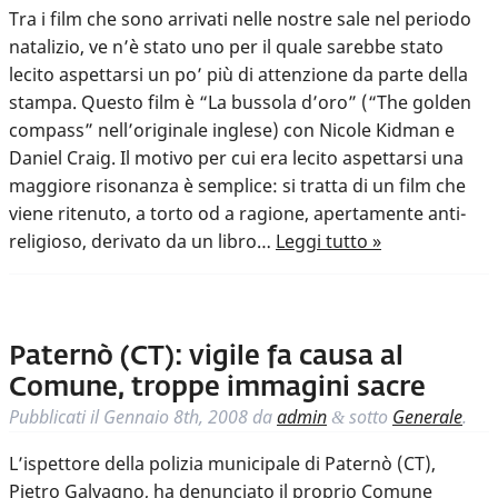
Tra i film che sono arrivati nelle nostre sale nel periodo
natalizio, ve n’è stato uno per il quale sarebbe stato
lecito aspettarsi un po’ più di attenzione da parte della
stampa. Questo film è “La bussola d’oro” (“The golden
compass” nell’originale inglese) con Nicole Kidman e
Daniel Craig. Il motivo per cui era lecito aspettarsi una
maggiore risonanza è semplice: si tratta di un film che
viene ritenuto, a torto od a ragione, apertamente anti-
religioso, derivato da un libro…
Leggi tutto »
Paternò (CT): vigile fa causa al
Comune, troppe immagini sacre
Pubblicati il
Gennaio 8th, 2008
da
admin
sotto
Generale
.
&
L’ispettore della polizia municipale di Paternò (CT),
Pietro Galvagno, ha denunciato il proprio Comune