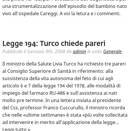
una strumentalizzazione dell’episodio del bambino nato
vivo all’ospedale Careggi. A voi la letura e i commenti.
Legge 194: Turco chiede pareri
Pubblicati il
Gennaio 8th, 2008
da
admin
sotto
Generale
.
&
Il ministro della Salute Livia Turco ha richiesto tre pareri
al Consiglio Superiore di Sanità in riferimento: alla
sussistenza della vita autonoma del feto di cui agli
articolo 6 e 7 della legge 194 del 1978, alle modalità di
impiego del farmaco RU-486 e sull’assistenza ai nati
molto pre termine. In una lettera inviata al presidente
del Css, professor Franco Cuccurullo, il ministro ricorda
che nelle «ultime settimane» è stata «più volte sollecitata
ad intervenire in merito all’applicazione della legge…
Leggi tutto »