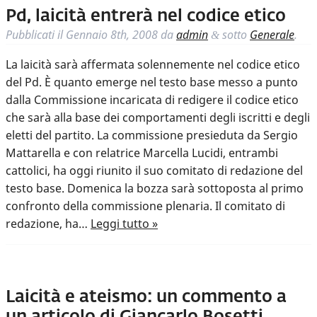
Pd, laicità entrerà nel codice etico
Pubblicati il
Gennaio 8th, 2008
da
admin
sotto
Generale
.
&
La laicità sarà affermata solennemente nel codice etico
del Pd. È quanto emerge nel testo base messo a punto
dalla Commissione incaricata di redigere il codice etico
che sarà alla base dei comportamenti degli iscritti e degli
eletti del partito. La commissione presieduta da Sergio
Mattarella e con relatrice Marcella Lucidi, entrambi
cattolici, ha oggi riunito il suo comitato di redazione del
testo base. Domenica la bozza sarà sottoposta al primo
confronto della commissione plenaria. Il comitato di
redazione, ha…
Leggi tutto »
Laicità e ateismo: un commento a