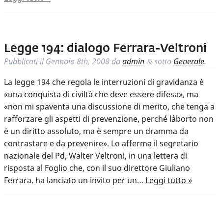
Legge 194: dialogo Ferrara-Veltroni
Pubblicati il
Gennaio 8th, 2008
da
admin
sotto
Generale
.
&
La legge 194 che regola le interruzioni di gravidanza è
«una conquista di civiltà che deve essere difesa», ma
«non mi spaventa una discussione di merito, che tenga a
rafforzare gli aspetti di prevenzione, perché l`aborto non
è un diritto assoluto, ma è sempre un dramma da
contrastare e da prevenire». Lo afferma il segretario
nazionale del Pd, Walter Veltroni, in una lettera di
risposta al Foglio che, con il suo direttore Giuliano
Ferrara, ha lanciato un invito per un…
Leggi tutto »