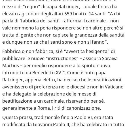
mezzo di “regno” di papa Ratzinger, il quale finora ha
elevato agli onori degli altari 559 beati e 14 santi. “A chi
parla di ‘fabbrica dei santi’ – afferma il cardinale – non
vale nemmeno la pena rispondere se non altro perché si
tratta di gente che non capisce la grandezza della santità
e dunque non sa che i santi sono e non si fanno”.
Fabbrica o non fabbrica, si è “avvertita l’esigenza” di
pubblicare le nuove “instructiones” – assicura Saraiva
Martins – per meglio rispondere allo spirito nuovo
introdotto da Benedetto XVI”. Come è noto papa
Ratzinger, appena eletto, ha deciso che le beatificazioni
avvenissero di preferenza nelle diocesi e non in Vaticano
e ha delegato la celebrazione delle messe di
beatificazione a un cardinale, riservando per sé,
generalmente a Roma, i riti di canonizzazione.
Questa prassi, tradizionale fino a Paolo VI, era stata
modificata da Giovanni Paolo II, che ha celebrato in tutto