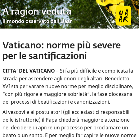
A ragion veduta
Il mondo osservato dall’Uaar
Vaticano: norme più severe
per le santificazioni
CITTA’ DEL VATICANO
– Si fa più difficile e complicata la
strada per ascendere agli onori degli altari. Benedetto
XVI sta per varare nuove norme per meglio disciplinare,
“con più rigore e maggiore sobrietà”, la fase diocesana
dei processi di beatificazioni e canonizzazioni.
Ai vescovi e ai postulatori (gli ecclesiastici responsabili
delle istruttorie) il Papa chiederà maggiore attenzione
nel decidere di aprire un processo per proclamare un
beato o un santo. E per meglio far capire le nuove norme