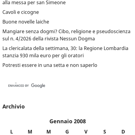
alla messa per san Simeone
Cavoli e cicogne
Buone novelle laiche
Mangiare senza dogmi? Cibo, religione e pseudoscienza
sul n. 4/2026 della rivista Nessun Dogma
La clericalata della settimana, 30: la Regione Lombardia
stanzia 930 mila euro per gli oratori
Potresti essere in una setta e non saperlo
Archivio
Gennaio 2008
L
M
M
G
V
S
D