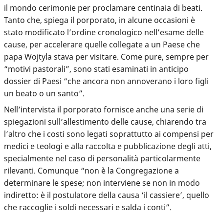
il mondo cerimonie per proclamare centinaia di beati.
Tanto che, spiega il porporato, in alcune occasioni è
stato modificato l’ordine cronologico nell’esame delle
cause, per accelerare quelle collegate a un Paese che
papa Wojtyla stava per visitare. Come pure, sempre per
“motivi pastorali”, sono stati esaminati in anticipo
dossier di Paesi “che ancora non annoverano i loro figli
un beato o un santo”.
Nell’intervista il porporato fornisce anche una serie di
spiegazioni sull’allestimento delle cause, chiarendo tra
l’altro che i costi sono legati soprattutto ai
compensi per
medici e teologi e alla raccolta e pubblicazione degli atti,
specialmente nel caso di personalità particolarmente
rilevanti. Comunque “non è la Congregazione a
determinare le spese; non interviene se non in modo
indiretto: è il postulatore della causa ‘il cassiere’, quello
che raccoglie i soldi necessari e salda i conti”.