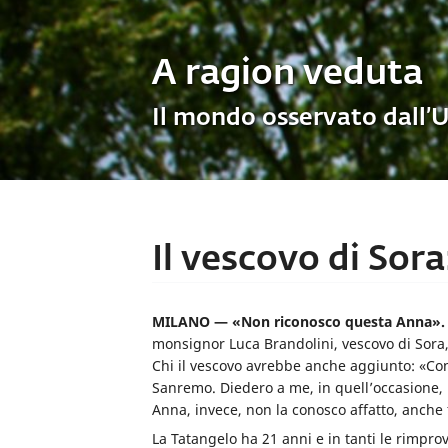
A ragion veduta
Il mondo osservato dall’
Il vescovo di Sor
MILANO — «Non riconosco questa Anna».
monsignor Luca Brandolini, vescovo di Sora, 
Chi il vescovo avrebbe anche aggiunto: «Co
Sanremo. Diedero a me, in quell’occasione, 
Anna, invece, non la conosco affatto, anche
La Tatangelo ha 21 anni e in tanti le rimpro