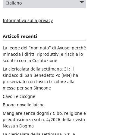
Informativa sulla privacy
Articoli recenti
La legge del “non nato” di Ayuso: perché
minaccia i diritti riproduttivi e rischia lo
scontro con la Costituzione
La clericalata della settimana, 31: il
sindaco di San Benedetto Po (MN) ha
presenziato con fascia tricolore alla
messa per san Simeone
Cavoli e cicogne
Buone novelle laiche
Mangiare senza dogmi? Cibo, religione e
pseudoscienza sul n. 4/2026 della rivista
Nessun Dogma
La clericalata della settimana, 30: la