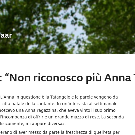
Uaar
a: “Non riconosco più Anna
L’Anna in questione è la Tatangelo e le parole vengono da
città natale della cantante. In un’intervista al settimanale
noscevo una Anna ragazzina, che aveva vinto il suo primo
l’incombenza di offrirle un grande mazzo di rose. La seconda
 fisicamente, mi appare diversa».
verano di aver messo da parte la freschezza di quell’età per