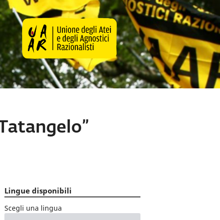
 Tatangelo”
Lingue disponibili
Scegli una lingua