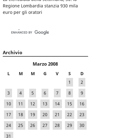
Regione Lombardia stanzia 930 mila
euro per gli oratori
Archivio
Marzo 2008
L
M
M
G
V
S
D
1
2
3
4
5
6
7
8
9
10
11
12
13
14
15
16
17
18
19
20
21
22
23
24
25
26
27
28
29
30
31