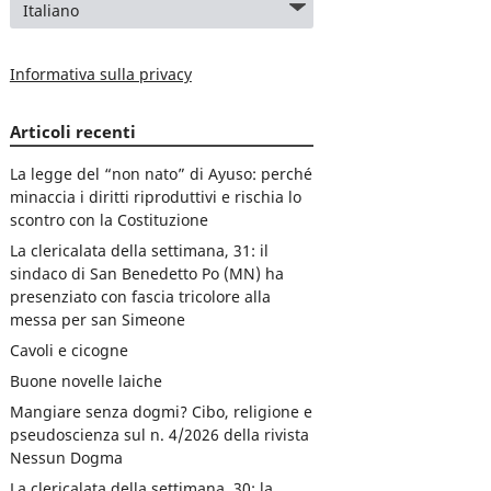
Informativa sulla privacy
Articoli recenti
La legge del “non nato” di Ayuso: perché
minaccia i diritti riproduttivi e rischia lo
scontro con la Costituzione
La clericalata della settimana, 31: il
sindaco di San Benedetto Po (MN) ha
presenziato con fascia tricolore alla
messa per san Simeone
Cavoli e cicogne
Buone novelle laiche
Mangiare senza dogmi? Cibo, religione e
pseudoscienza sul n. 4/2026 della rivista
Nessun Dogma
La clericalata della settimana, 30: la