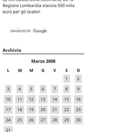
Regione Lombardia stanzia 930 mila
euro per gli oratori
Archivio
Marzo 2008
L
M
M
G
V
S
D
1
2
3
4
5
6
7
8
9
10
11
12
13
14
15
16
17
18
19
20
21
22
23
24
25
26
27
28
29
30
31