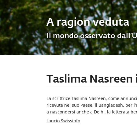
A ragion veduta
Il mondo osservato dall’
Taslima Nasreen i
La scrittrice Taslima Nasreen, come annunciat
ricevute nel suo Paese, il Bangladesh, per l’
a nascondersi anche a Delhi, la letterata ben
Lancio Swissinfo