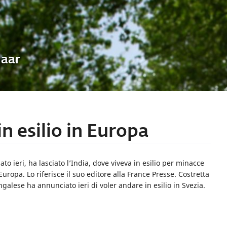
Uaar
n esilio in Europa
o ieri, ha lasciato l’India, dove viveva in esilio per minacce
Europa. Lo riferisce il suo editore alla France Presse. Costretta
galese ha annunciato ieri di voler andare in esilio in Svezia.