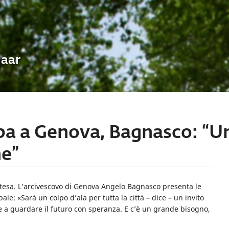
Uaar
apa a Genova, Bagnasco: “U
he”
’attesa. L’arcivescovo di Genova Angelo Bagnasco presenta le
pale: «Sarà un colpo d’ala per tutta la città – dice – un invito
che a guardare il futuro con speranza. E c’è un grande bisogno,