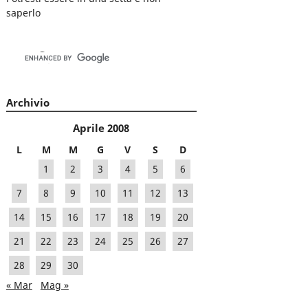
saperlo
Archivio
Aprile 2008
L
M
M
G
V
S
D
1
2
3
4
5
6
7
8
9
10
11
12
13
14
15
16
17
18
19
20
21
22
23
24
25
26
27
28
29
30
« Mar
Mag »