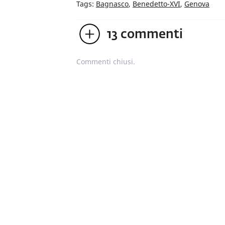
Tags:
Bagnasco
,
Benedetto-XVI
,
Genova
13
commenti
Commenti chiusi.