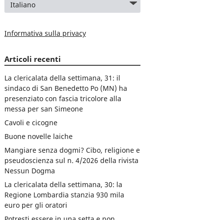
Informativa sulla privacy
Articoli recenti
La clericalata della settimana, 31: il
sindaco di San Benedetto Po (MN) ha
presenziato con fascia tricolore alla
messa per san Simeone
Cavoli e cicogne
Buone novelle laiche
Mangiare senza dogmi? Cibo, religione e
pseudoscienza sul n. 4/2026 della rivista
Nessun Dogma
La clericalata della settimana, 30: la
Regione Lombardia stanzia 930 mila
euro per gli oratori
Potresti essere in una setta e non