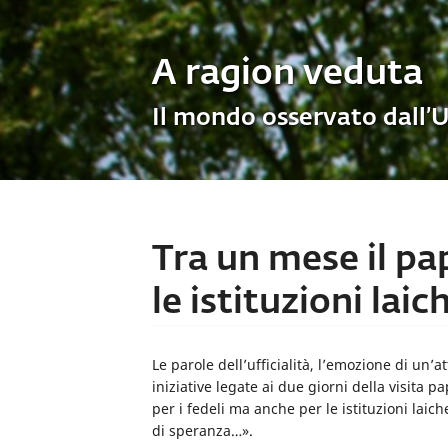
A ragion veduta
Il mondo osservato dall’
Tra un mese il p
le istituzioni laic
Le parole dell’ufficialità, l’emozione di un
iniziative legate ai due giorni della visita pa
per i fedeli ma anche per le istituzioni lai
di speranza…».