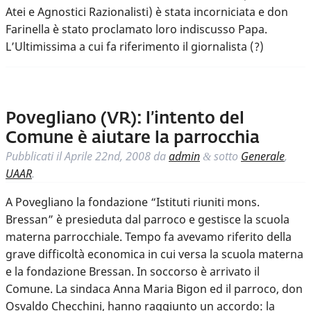
Atei e Agnostici Razionalisti) è stata incorniciata e don
Farinella è stato proclamato loro indiscusso Papa.
L’Ultimissima a cui fa riferimento il giornalista (?)
Povegliano (VR): l’intento del
Comune è aiutare la parrocchia
Pubblicati il
Aprile 22nd, 2008
da
admin
sotto
Generale
,
&
UAAR
.
A Povegliano la fondazione “Istituti riuniti mons.
Bressan” è presieduta dal parroco e gestisce la scuola
materna parrocchiale. Tempo fa avevamo riferito della
grave difficoltà economica in cui versa la scuola materna
e la fondazione Bressan. In soccorso è arrivato il
Comune. La sindaca Anna Maria Bigon ed il parroco, don
Osvaldo Checchini, hanno raggiunto un accordo: la