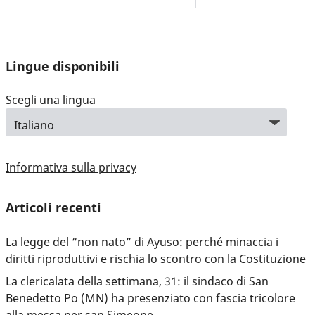
Lingue disponibili
Scegli una lingua
Informativa sulla privacy
Articoli recenti
La legge del “non nato” di Ayuso: perché minaccia i
diritti riproduttivi e rischia lo scontro con la Costituzione
La clericalata della settimana, 31: il sindaco di San
Benedetto Po (MN) ha presenziato con fascia tricolore
alla messa per san Simeone