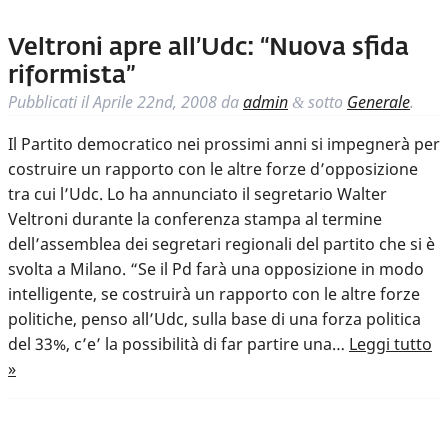
Veltroni apre all’Udc: “Nuova sfida
riformista”
Pubblicati il
Aprile 22nd, 2008
da
admin
sotto
Generale
.
&
Il Partito democratico nei prossimi anni si impegnerà per
costruire un rapporto con le altre forze d’opposizione
tra cui l’Udc. Lo ha annunciato il segretario Walter
Veltroni durante la conferenza stampa al termine
dell’assemblea dei segretari regionali del partito che si è
svolta a Milano. “Se il Pd farà una opposizione in modo
intelligente, se costruirà un rapporto con le altre forze
politiche, penso all’Udc, sulla base di una forza politica
del 33%, c’e’ la possibilità di far partire una…
Leggi tutto
»