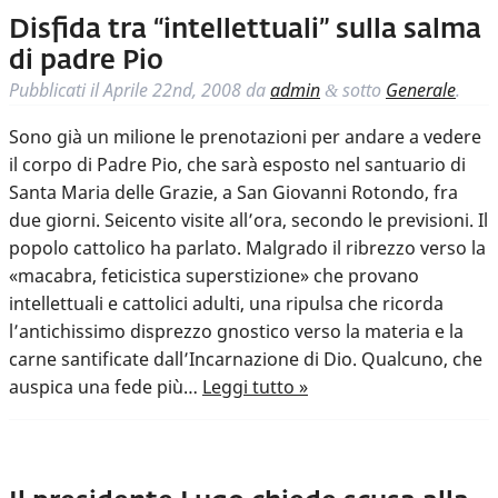
Disfida tra “intellettuali” sulla salma
di padre Pio
Pubblicati il
Aprile 22nd, 2008
da
admin
sotto
Generale
.
&
Sono già un milione le prenotazioni per andare a vedere
il corpo di Padre Pio, che sarà esposto nel santuario di
Santa Maria delle Grazie, a San Giovanni Rotondo, fra
due giorni. Seicento visite all’ora, secondo le previsioni. Il
popolo cattolico ha parlato. Malgrado il ribrezzo verso la
«macabra, feticistica superstizione» che provano
intellettuali e cattolici adulti, una ripulsa che ricorda
l’antichissimo disprezzo gnostico verso la materia e la
carne santificate dall’Incarnazione di Dio. Qualcuno, che
auspica una fede più…
Leggi tutto »