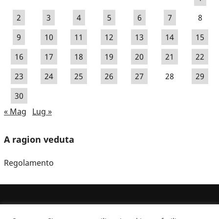
2
3
4
5
6
7
8
9
10
11
12
13
14
15
16
17
18
19
20
21
22
23
24
25
26
27
28
29
30
« Mag
Lug »
A ragion veduta
Regolamento