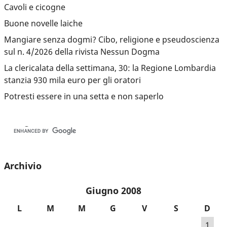
Cavoli e cicogne
Buone novelle laiche
Mangiare senza dogmi? Cibo, religione e pseudoscienza
sul n. 4/2026 della rivista Nessun Dogma
La clericalata della settimana, 30: la Regione Lombardia
stanzia 930 mila euro per gli oratori
Potresti essere in una setta e non saperlo
Archivio
Giugno 2008
L
M
M
G
V
S
D
1