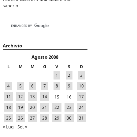
saperlo
Archivio
Agosto 2008
L
M
M
G
V
S
D
1
2
3
4
5
6
7
8
9
10
11
12
13
14
15
16
17
18
19
20
21
22
23
24
25
26
27
28
29
30
31
« Lug
Set »