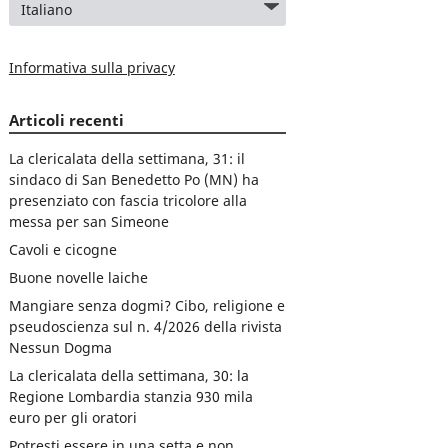
Informativa sulla privacy
Articoli recenti
La clericalata della settimana, 31: il
sindaco di San Benedetto Po (MN) ha
presenziato con fascia tricolore alla
messa per san Simeone
Cavoli e cicogne
Buone novelle laiche
Mangiare senza dogmi? Cibo, religione e
pseudoscienza sul n. 4/2026 della rivista
Nessun Dogma
La clericalata della settimana, 30: la
Regione Lombardia stanzia 930 mila
euro per gli oratori
Potresti essere in una setta e non