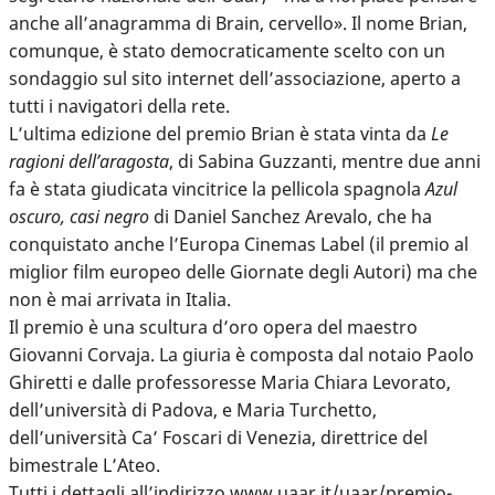
anche all’anagramma di Brain, cervello». Il nome Brian,
comunque, è stato democraticamente scelto con un
sondaggio sul sito internet dell’associazione, aperto a
tutti i navigatori della rete.
L’ultima edizione del premio Brian è stata vinta da
Le
ragioni dell’aragosta
, di Sabina Guzzanti, mentre due anni
fa è stata giudicata vincitrice la pellicola spagnola
Azul
oscuro, casi negro
di Daniel Sanchez Arevalo, che ha
conquistato anche l’Europa Cinemas Label (il premio al
miglior film europeo delle Giornate degli Autori) ma che
non è mai arrivata in Italia.
Il premio è una scultura d’oro opera del maestro
Giovanni Corvaja. La giuria è composta dal notaio Paolo
Ghiretti e dalle professoresse Maria Chiara Levorato,
dell’università di Padova, e Maria Turchetto,
dell’università Ca’ Foscari di Venezia, direttrice del
bimestrale L’Ateo.
Tutti i dettagli all’indirizzo
www.uaar.it/uaar/premio-