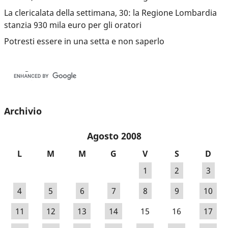
La clericalata della settimana, 30: la Regione Lombardia
stanzia 930 mila euro per gli oratori
Potresti essere in una setta e non saperlo
Archivio
Agosto 2008
L
M
M
G
V
S
D
1
2
3
4
5
6
7
8
9
10
11
12
13
14
15
16
17