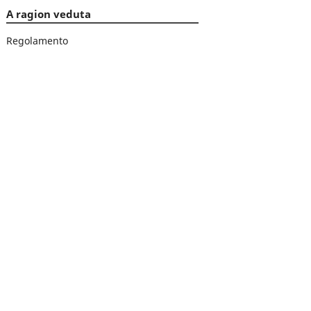
A ragion veduta
Regolamento