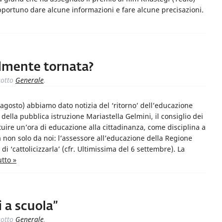
portuno dare alcune informazioni e fare alcune precisazioni.
almente tornata?
otto
Generale
.
 agosto) abbiamo dato notizia del ‘ritorno’ dell’educazione
 della pubblica istruzione Mariastella Gelmini, il consiglio dei
ituire un’ora di educazione alla cittadinanza, come disciplina a
a non solo da noi: l’assessore all’educazione della Regione
 ‘cattolicizzarla’ (cfr. Ultimissima del 6 settembre). La
utto »
i a scuola”
otto
Generale
.