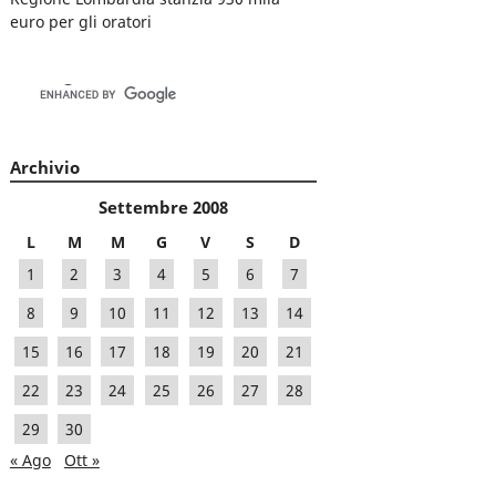
euro per gli oratori
Archivio
Settembre 2008
L
M
M
G
V
S
D
1
2
3
4
5
6
7
8
9
10
11
12
13
14
15
16
17
18
19
20
21
22
23
24
25
26
27
28
29
30
« Ago
Ott »