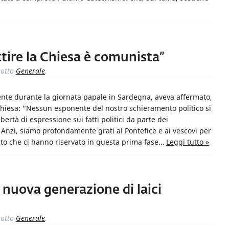
ttire la Chiesa è comunista”
otto
Generale
.
ente durante la giornata papale in Sardegna, aveva affermato,
 Chiesa: “Nessun esponente del nostro schieramento politico si
bertà di espressione sui fatti politici da parte dei
 Anzi, siamo profondamente grati al Pontefice e ai vescovi per
nto che ci hanno riservato in questa prima fase…
Leggi tutto »
 nuova generazione di laici
otto
Generale
.