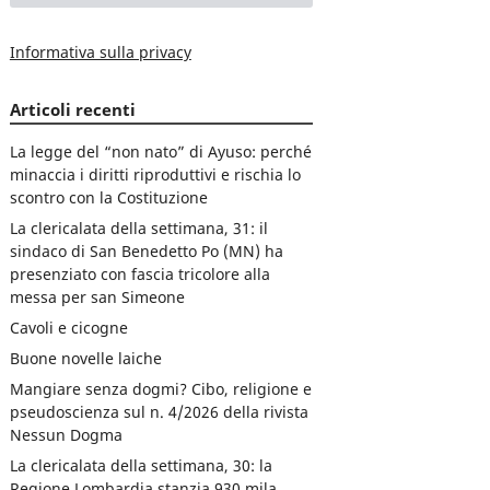
Informativa sulla privacy
Articoli recenti
La legge del “non nato” di Ayuso: perché
minaccia i diritti riproduttivi e rischia lo
scontro con la Costituzione
La clericalata della settimana, 31: il
sindaco di San Benedetto Po (MN) ha
presenziato con fascia tricolore alla
messa per san Simeone
Cavoli e cicogne
Buone novelle laiche
Mangiare senza dogmi? Cibo, religione e
pseudoscienza sul n. 4/2026 della rivista
Nessun Dogma
La clericalata della settimana, 30: la
Regione Lombardia stanzia 930 mila