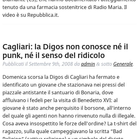
tenuto da una farmacia sostenitrice di Radio Maria. Il
video è su Repubblica.it.
Cagliari: la Digos non conosce né il
punk, né il senso del ridicolo
Pubblicati il
Settembre 9th, 2008
da
admin
sotto
Generale
.
&
Domenica scorsa la Digos di Cagliari ha fermato e
identificato un giovane che stazionava nei pressi del
piazzale antistante il santuario di Bonaria, dove
affluivano i fedeli per la visita di Benedetto XVI: al
giovane è stato anche perquisito il borsone, all’interno
del quale gli agenti non hanno rinvenuto nulla di illegale.
Cosa aveva insospettito le forze dell’ordine? La t-shirt del
ragazzo, sulla quale campeggiavano la scritta “Bad