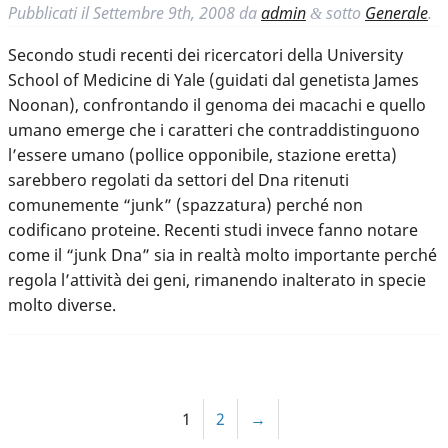
Pubblicati il
Settembre 9th, 2008
da
admin
sotto
Generale
.
&
Secondo studi recenti dei ricercatori della University
School of Medicine di Yale (guidati dal genetista James
Noonan), confrontando il genoma dei macachi e quello
umano emerge che i caratteri che contraddistinguono
l’essere umano (pollice opponibile, stazione eretta)
sarebbero regolati da settori del Dna ritenuti
comunemente “junk” (spazzatura) perché non
codificano proteine. Recenti studi invece fanno notare
come il “junk Dna” sia in realtà molto importante perché
regola l’attività dei geni, rimanendo inalterato in specie
molto diverse.
1
2
→