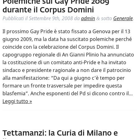
Polemiche sul Gay Pride 2009
durante il Corpus Domini
Pubblicati il
Settembre 9th, 2008
da
admin
sotto
Generale
.
&
Il prossimo Gay Pride è stato fissato a Genova per il 13
giugno 2009, ma la data ha suscitato polemiche perché
coincide con la celebrazione del Corpus Domini. Il
capogruppo regionale di An Gianni Plinio ha annunciato
la costituzione di un comitato anti-Pride e ha invitato
sindaco e presidente ragionale a non dare il patrocinio
alla manifestazione: “Da qui a giugno c’è tempo per
formare un fronte trasversale per impedire questa
blasfemia”. Anche esponenti del Pd si dicono contro il…
Leggi tutto »
Tettamanzi: la Curia di Milano e