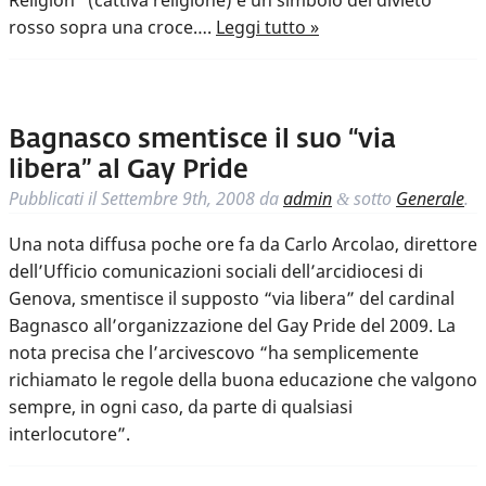
Religion” (cattiva religione) e un simbolo del divieto
rosso sopra una croce….
Leggi tutto »
Bagnasco smentisce il suo “via
libera” al Gay Pride
Pubblicati il
Settembre 9th, 2008
da
admin
sotto
Generale
.
&
Una nota diffusa poche ore fa da Carlo Arcolao, direttore
dell’Ufficio comunicazioni sociali dell’arcidiocesi di
Genova, smentisce il supposto “via libera” del cardinal
Bagnasco all’organizzazione del Gay Pride del 2009. La
nota precisa che l’arcivescovo “ha semplicemente
richiamato le regole della buona educazione che valgono
sempre, in ogni caso, da parte di qualsiasi
interlocutore”.