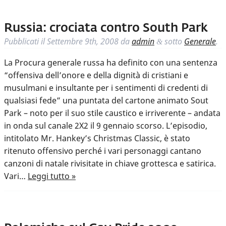
Russia: crociata contro South Park
Pubblicati il
Settembre 9th, 2008
da
admin
sotto
Generale
.
&
La Procura generale russa ha definito con una sentenza
“offensiva dell’onore e della dignità di cristiani e
musulmani e insultante per i sentimenti di credenti di
qualsiasi fede” una puntata del cartone animato Sout
Park – noto per il suo stile caustico e irriverente – andata
in onda sul canale 2X2 il 9 gennaio scorso. L’episodio,
intitolato Mr. Hankey’s Christmas Classic, è stato
ritenuto offensivo perché i vari personaggi cantano
canzoni di natale rivisitate in chiave grottesca e satirica.
Vari…
Leggi tutto »