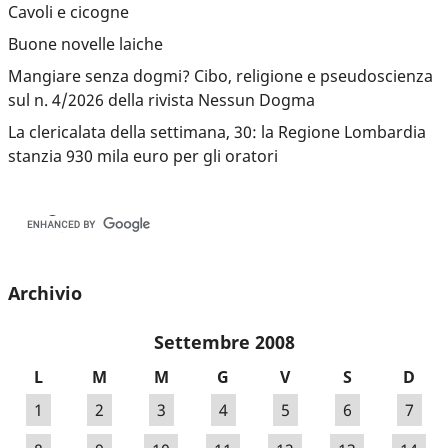
Cavoli e cicogne
Buone novelle laiche
Mangiare senza dogmi? Cibo, religione e pseudoscienza
sul n. 4/2026 della rivista Nessun Dogma
La clericalata della settimana, 30: la Regione Lombardia
stanzia 930 mila euro per gli oratori
Archivio
Settembre 2008
L
M
M
G
V
S
D
1
2
3
4
5
6
7