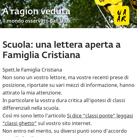
A ragion veduta
Il mondo osservato dall’Uaar
Scuola: una lettera aperta a
Famiglia Cristiana
Spett.le Famiglia Cristiana
Non sono un vostro lettore, ma vostre recenti prese di
posizione, riportate su vari mezzi di informazione, hanno
attirato la mia attenzione.
In particolare la vostra dura critica all’ipotesi di classi
differenziali nella scuola.
Così mi sono letto l’articolo
Si dice “classi ponte” leggasi
“classi ghetto”
sul vostro sito internet.
Non entro nel merito, su diversi punti sono d’accordo