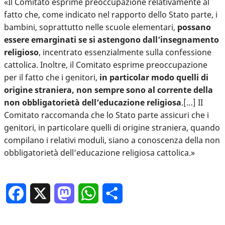
«Il Comitato esprime preoccupazione relativamente al
fatto che, come indicato nel rapporto dello Stato parte, i
bambini, soprattutto nelle scuole elementari,
possano
essere emarginati se si astengono dall’insegnamento
religioso
, incentrato essenzialmente sulla confessione
cattolica. Inoltre, il Comitato esprime preoccupazione
per il fatto che i genitori,
in particolar modo quelli di
origine straniera, non sempre sono al corrente della
non obbligatorietà dell’educazione religiosa
.[…] II
Comitato raccomanda che lo Stato parte assicuri che i
genitori, in particolare quelli di origine straniera, quando
compilano i relativi moduli, siano a conoscenza della non
obbligatorietà dell’educazione religiosa cattolica.»
Facebook
X
Mastodon
WhatsApp
Condividi