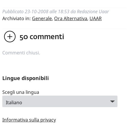
Pubblicato
23-10-2008 alle 18:53
da
Redazione Uaar
Archiviato in:
Generale
,
Ora Alternativa
,
UAAR
50
commenti
Commenti chiusi.
Lingue disponibili
Scegli una lingua
Informativa sulla privacy