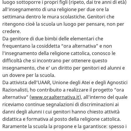
luogo sottoporre i propri figli (ripeto, dai tre anni di età)
all’insegnamento di una religione per due ore la
settimana dentro le mura scolastiche. Genitori che
ritengono cioè la scuola un luogo per pensare, non per
credere.
Da genitore di due bimbi delle elementari che
frequentano la cosiddetta “ora alternativa” e non
l’insegnamento della religione cattolica, conosco le
difficoltà che si incontrano per ottenere questo
insegnamento, che e’ un diritto per genitori ed alunni e
un dovere per la scuola.
Da attivista dell’UAAR, Unione degli Atei e degli Agnostici
Razionalisti, ho contribuito a realizzare il progetto “ora
alternativa” (
www.oraalternativa.it
), all’interno del quale
riceviamo continue segnalazioni di discriminazioni ai
danni degli alunni i cui genitori hanno chiesto attività
didattica e formativa al posto della religione cattolica.
Raramente la scuola la propone e la garantisce: spesso i