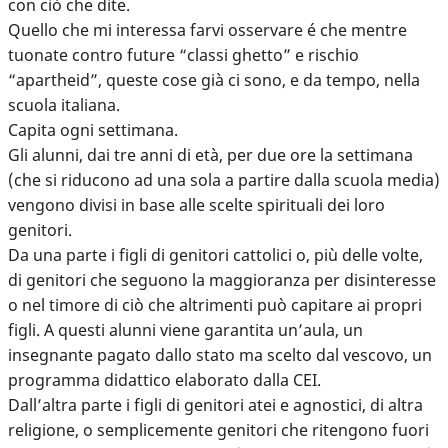
con ciò che dite.
Quello che mi interessa farvi osservare é che mentre
tuonate contro future “classi ghetto” e rischio
“apartheid”, queste cose già ci sono, e da tempo, nella
scuola italiana.
Capita ogni settimana.
Gli alunni, dai tre anni di età, per due ore la settimana
(che si riducono ad una sola a partire dalla scuola media)
vengono divisi in base alle scelte spirituali dei loro
genitori.
Da una parte i figli di genitori cattolici o, più delle volte,
di genitori che seguono la maggioranza per disinteresse
o nel timore di ciò che altrimenti può capitare ai propri
figli. A questi alunni viene garantita un’aula, un
insegnante pagato dallo stato ma scelto dal vescovo, un
programma didattico elaborato dalla CEI.
Dall’altra parte i figli di genitori atei e agnostici, di altra
religione, o semplicemente genitori che ritengono fuori