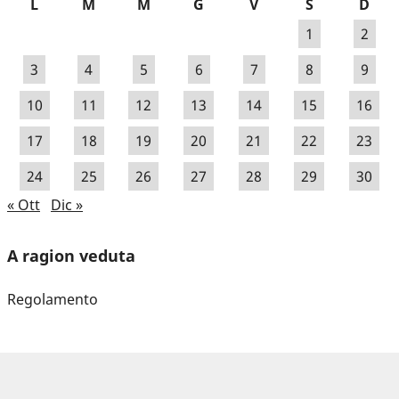
L
M
M
G
V
S
D
1
2
3
4
5
6
7
8
9
10
11
12
13
14
15
16
17
18
19
20
21
22
23
24
25
26
27
28
29
30
« Ott
Dic »
A ragion veduta
Regolamento