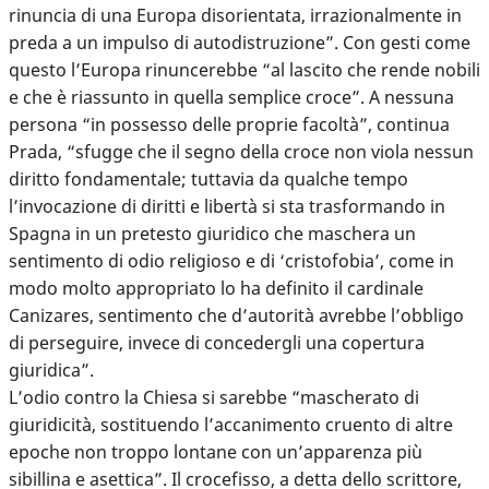
rinuncia di una Europa disorientata, irrazionalmente in
preda a un impulso di autodistruzione”. Con gesti come
questo l’Europa rinuncerebbe “al lascito che rende nobili
e che è riassunto in quella semplice croce”. A nessuna
persona “in possesso delle proprie facoltà”, continua
Prada, “sfugge che il segno della croce non viola nessun
diritto fondamentale; tuttavia da qualche tempo
l’invocazione di diritti e libertà si sta trasformando in
Spagna in un pretesto giuridico che maschera un
sentimento di odio religioso e di ‘cristofobia’, come in
modo molto appropriato lo ha definito il cardinale
Canizares, sentimento che d’autorità avrebbe l’obbligo
di perseguire, invece di concedergli una copertura
giuridica”.
L’odio contro la Chiesa si sarebbe “mascherato di
giuridicità, sostituendo l’accanimento cruento di altre
epoche non troppo lontane con un’apparenza più
sibillina e asettica”. Il crocefisso, a detta dello scrittore,