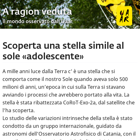
A ragion veduta
Il mondo osservato dall’Uaar
Scoperta una stella simile al
sole «adolescente»
A mille anni luce dalla Terra c’ è una stella che si
comporta come il nostro Sole quando aveva solo 500
milioni di anni, un’epoca in cui sulla Terra si stavano
avviando i processi che avrebbero portato alla vita. La
stella è stata ribattezzata CoRoT-Exo-2a, dal satellite che
l’ha scoperta.
Lo studio delle variazioni intrinseche della stella è stato
condotto da un gruppo internazionale, guidato da
astronomi dell’Osservatorio Astrofisico di Catania, con il