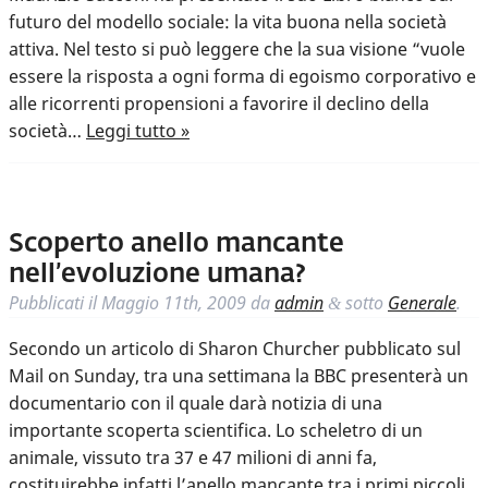
futuro del modello sociale: la vita buona nella società
attiva. Nel testo si può leggere che la sua visione “vuole
essere la risposta a ogni forma di egoismo corporativo e
alle ricorrenti propensioni a favorire il declino della
società…
Leggi tutto »
Scoperto anello mancante
nell’evoluzione umana?
Pubblicati il
Maggio 11th, 2009
da
admin
sotto
Generale
.
&
Secondo un articolo di Sharon Churcher pubblicato sul
Mail on Sunday, tra una settimana la BBC presenterà un
documentario con il quale darà notizia di una
importante scoperta scientifica. Lo scheletro di un
animale, vissuto tra 37 e 47 milioni di anni fa,
costituirebbe infatti l’anello mancante tra i primi piccoli