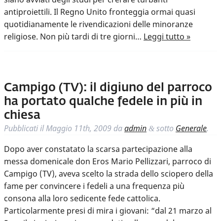
antiproiettili. Il Regno Unito fronteggia ormai quasi
quotidianamente le rivendicazioni delle minoranze
religiose. Non più tardi di tre giorni…
Leggi tutto »
Campigo (TV): il digiuno del parroco
ha portato qualche fedele in più in
chiesa
Pubblicati il
Maggio 11th, 2009
da
admin
sotto
Generale
.
&
Dopo aver constatato la scarsa partecipazione alla
messa domenicale don Eros Mario Pellizzari, parroco di
Campigo (TV), aveva scelto la strada dello sciopero della
fame per convincere i fedeli a una frequenza più
consona alla loro sedicente fede cattolica.
Particolarmente presi di mira i giovani: “dal 21 marzo al