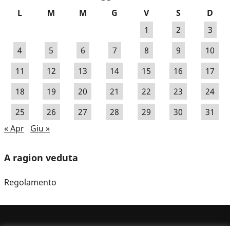
L
M
M
G
V
S
D
1
2
3
4
5
6
7
8
9
10
11
12
13
14
15
16
17
18
19
20
21
22
23
24
25
26
27
28
29
30
31
« Apr
Giu »
A ragion veduta
Regolamento