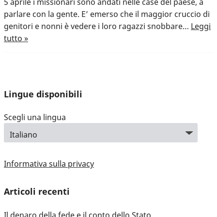
5 aprile i missionari sono andati nel­le case del paese, a
parlare con la gente. E’ emerso che il maggior cruccio di
genitori e nonni è vede­re i loro ragazzi snobbare…
Leggi
tutto »
Lingue disponibili
Scegli una lingua
Informativa sulla privacy
Articoli recenti
Il denaro della fede e il conto dello Stato