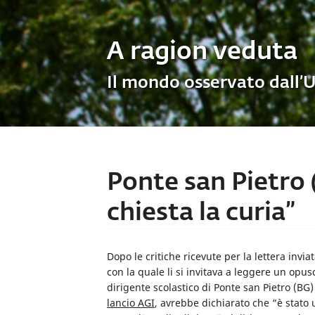
A ragion veduta
Il mondo osservato dall’
Ponte san Pietro (
chiesta la curia”
Dopo le critiche ricevute per la lettera invia
con la quale li si invitava a leggere un opus
dirigente scolastico di Ponte san Pietro (BG
lancio AGI
, avrebbe dichiarato che “è stato 