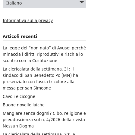
Informativa sulla privacy
Articoli recenti
La legge del “non nato” di Ayuso: perché
minaccia i diritti riproduttivi e rischia lo
scontro con la Costituzione
La clericalata della settimana, 31: il
sindaco di San Benedetto Po (MN) ha
presenziato con fascia tricolore alla
messa per san Simeone
Cavoli e cicogne
Buone novelle laiche
Mangiare senza dogmi? Cibo, religione e
pseudoscienza sul n. 4/2026 della rivista
Nessun Dogma
La clericalata della settimana, 30: la