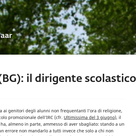
Uaar
BG): il dirigente scolastico,
ta ai genitori degli alunni non frequentanti l’ora di religione,
colo promozionale dell’IRC (cfr.
Ultimissima del 3 giugno
), il
) ha, almeno in parte, ammesso di aver sbagliato: stando a un
un errore non mandarlo a tutti invece che solo a chi non