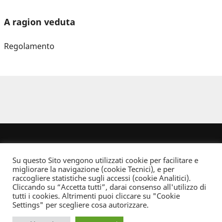
A ragion veduta
Regolamento
Su questo Sito vengono utilizzati cookie per facilitare e
migliorare la navigazione (cookie Tecnici), e per
raccogliere statistiche sugli accessi (cookie Analitici).
Cliccando su “Accetta tutti”, darai consenso all'utilizzo di
Dove non indicato altrimenti quest’opera è distribuita con Licenza
tutti i cookies. Altrimenti puoi cliccare su "Cookie
Creative Commons Attribuzione - Non commerciale - Non opere derivate 2.5 Italia
Settings" per scegliere cosa autorizzare.
Informativa sulla privacy