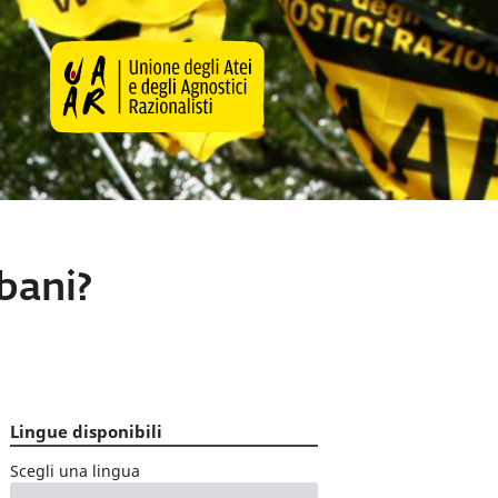
rbani?
Lingue disponibili
Scegli una lingua