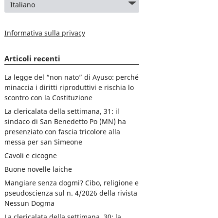
Informativa sulla privacy
Articoli recenti
La legge del “non nato” di Ayuso: perché
minaccia i diritti riproduttivi e rischia lo
scontro con la Costituzione
La clericalata della settimana, 31: il
sindaco di San Benedetto Po (MN) ha
presenziato con fascia tricolore alla
messa per san Simeone
Cavoli e cicogne
Buone novelle laiche
Mangiare senza dogmi? Cibo, religione e
pseudoscienza sul n. 4/2026 della rivista
Nessun Dogma
La clericalata della settimana, 30: la