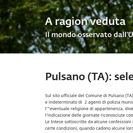
A ragion veduta
Il mondo osservato dall’
Pulsano (TA): sele
Sul sito ufficiale del Comune di Pulsano (TA
e indeterminato di 2 agenti di polizia munic
l'”eventuale religione di appartenenza, diver
l’indicazione delle giornate riconosciute com
Le Intese sottoscritte da alcune confessioni
certe condizioni, quando cadono alcune loro