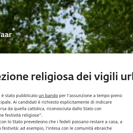
Uaar
zione religiosa dei vigili u
) è stato pubblicato
un bando
per l’assunzione a tempo pieno
ipale. Ai candidati è richiesto esplicitamente di indicare
sa da quella cattolica, riconosciuta dallo Stato con
e festività religiose”.
 con lo Stato prevedeono che i fedeli possano restare a casa, a
 festività: ad esempio, l’intesa con le comunità ebraiche