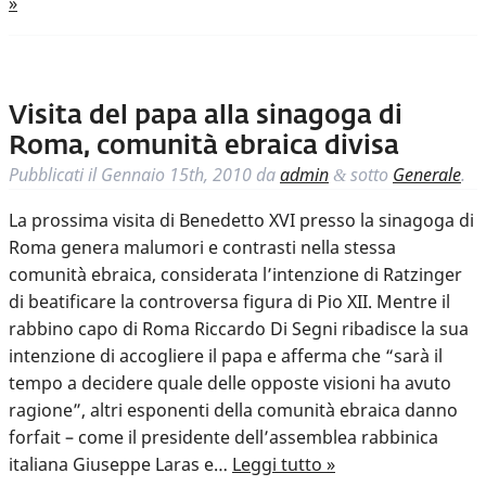
»
Visita del papa alla sinagoga di
Roma, comunità ebraica divisa
Pubblicati il
Gennaio 15th, 2010
da
admin
sotto
Generale
.
&
La prossima visita di Benedetto XVI presso la sinagoga di
Roma genera malumori e contrasti nella stessa
comunità ebraica, considerata l’intenzione di Ratzinger
di beatificare la controversa figura di Pio XII. Mentre il
rabbino capo di Roma Riccardo Di Segni ribadisce la sua
intenzione di accogliere il papa e afferma che “sarà il
tempo a decidere quale delle opposte visioni ha avuto
ragione”, altri esponenti della comunità ebraica danno
forfait – come il presidente dell’assemblea rabbinica
italiana Giuseppe Laras e…
Leggi tutto »