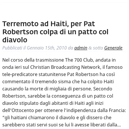
Terremoto ad Haiti, per Pat
Robertson colpa di un patto col
diavolo
Pubblicati il
Gennaio 15th, 2010
da
admin
sotto
Generale
.
&
Nel corso della trasmissione The 700 Club, andata in
onda ieri sul Christian Broadcasting Network, il famoso
tele-predicatore statunitense Pat Robertson ha così
commentato il tremendo sisma che ha colpito Haiti
causando la morte di migliaia di persone. Secondo
Robertson, sarebbe la conseguenza di un patto col
diavolo stipulato dagli abitanti di Haiti agli inizi
dell’Ottocento per ottenere l’indipendenza dalla Francia:
“gli haitiani chiamarono il diavolo e gli dissero che
sarebbero stati servi suoi se lui li avesse liberati dalla…