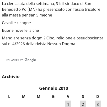
La clericalata della settimana, 31: il sindaco di San
Benedetto Po (MN) ha presenziato con fascia tricolore
alla messa per san Simeone
Cavoli e cicogne
Buone novelle laiche
Mangiare senza dogmi? Cibo, religione e pseudoscienza
sul n. 4/2026 della rivista Nessun Dogma
Archivio
Gennaio 2010
L
M
M
G
V
S
D
1
2
3