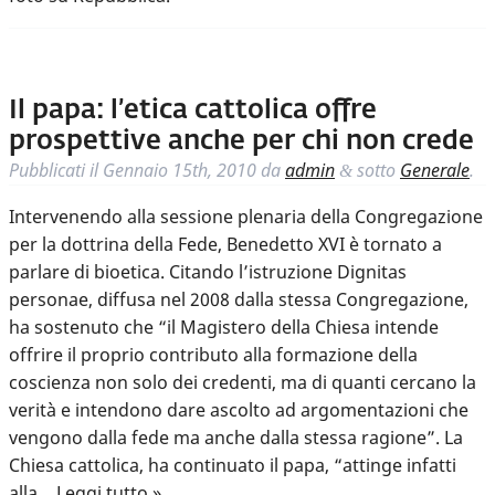
Il papa: l’etica cattolica offre
prospettive anche per chi non crede
Pubblicati il
Gennaio 15th, 2010
da
admin
sotto
Generale
.
&
Intervenendo alla sessione plenaria della Congregazione
per la dottrina della Fede, Benedetto XVI è tornato a
parlare di bioetica. Citando l’istruzione Dignitas
personae, diffusa nel 2008 dalla stessa Congregazione,
ha sostenuto che “il Magistero della Chiesa intende
offrire il proprio contributo alla formazione della
coscienza non solo dei credenti, ma di quanti cercano la
verità e intendono dare ascolto ad argomentazioni che
vengono dalla fede ma anche dalla stessa ragione”. La
Chiesa cattolica, ha continuato il papa, “attinge infatti
alla…
Leggi tutto »