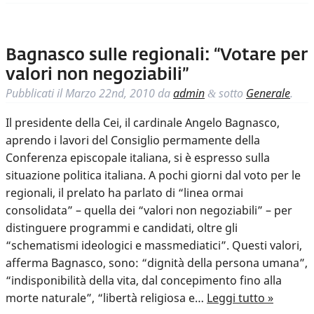
Bagnasco sulle regionali: “Votare per
valori non negoziabili”
Pubblicati il
Marzo 22nd, 2010
da
admin
sotto
Generale
.
&
Il presidente della Cei, il cardinale Angelo Bagnasco,
aprendo i lavori del Consiglio permamente della
Conferenza episcopale italiana, si è espresso sulla
situazione politica italiana. A pochi giorni dal voto per le
regionali, il prelato ha parlato di “linea ormai
consolidata” – quella dei “valori non negoziabili” – per
distinguere programmi e candidati, oltre gli
“schematismi ideologici e massmediatici”. Questi valori,
afferma Bagnasco, sono: “dignità della persona umana”,
“indisponibilità della vita, dal concepimento fino alla
morte naturale”, “libertà religiosa e…
Leggi tutto »