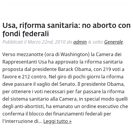
Usa, riforma sanitaria: no aborto con
fondi federali
Pubblicati il
Marzo 22nd, 2010
da
admin
sotto
Generale
.
&
Verso mezzanotte (ora di Washington) la Camera dei
Rappresentanti Usa ha approvato la riforma sanitaria
proposta dal presidente Barack Obama, con 219 voti a
favore e 212 contro. Nel giro di pochi giorni la riforma
deve passare il vaglio del Senato. Il presidente Obama,
per ottenere i voti necessari per far passare la riforma
del sistema sanitario alla Camera, in special modo quelli
degli anti-abortisti, ha emanato un ordine esecutivo che
conferma il blocco dei finanziamenti federali per
l’interruzione di…
Leggi tutto »