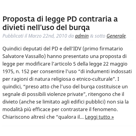
Proposta di legge PD contraria a
divieti nell’uso del burqa
Pubblicati il
Marzo 22nd, 2010
da
admin
sotto
Generale
.
&
Quindici deputati del PD e dell’IDV (primo firmatario
Salvatore Vassallo) hanno presentato una proposta di
legge per modificare l’articolo 5 della legge 22 maggio
1975, n. 152 per consentire l’uso “di indumenti indossati
per ragioni di natura religiosa o etnico-culturale”. I
quindici, “preso atto che l’uso del burqa costituisce un
segnale di possibili violenze private”, ritengono che il
divieto (anche se limitato agli edifici pubblici) non sia la
modalità più efficace per contrastare il fenomeno.
Chiariscono altresì che “qualora il…
Leggi tutto »