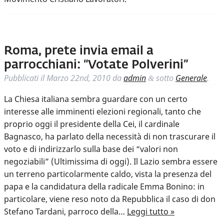
Roma, prete invia email a
parrocchiani: “Votate Polverini”
Pubblicati il
Marzo 22nd, 2010
da
admin
sotto
Generale
.
&
La Chiesa italiana sembra guardare con un certo
interesse alle imminenti elezioni regionali, tanto che
proprio oggi il presidente della Cei, il cardinale
Bagnasco, ha parlato della necessità di non trascurare il
voto e di indirizzarlo sulla base dei “valori non
negoziabili” (Ultimissima di oggi). Il Lazio sembra essere
un terreno particolarmente caldo, vista la presenza del
papa e la candidatura della radicale Emma Bonino: in
particolare, viene reso noto da Repubblica il caso di don
Stefano Tardani, parroco della…
Leggi tutto »