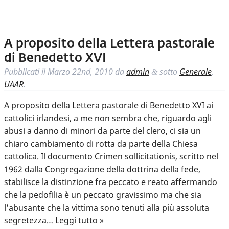
A proposito della Lettera pastorale
di Benedetto XVI
Pubblicati il
Marzo 22nd, 2010
da
admin
sotto
Generale
,
&
UAAR
.
A proposito della Lettera pastorale di Benedetto XVI ai
cattolici irlandesi, a me non sembra che, riguardo agli
abusi a danno di minori da parte del clero, ci sia un
chiaro cambiamento di rotta da parte della Chiesa
cattolica. Il documento Crimen sollicitationis, scritto nel
1962 dalla Congregazione della dottrina della fede,
stabilisce la distinzione fra peccato e reato affermando
che la pedofilia è un peccato gravissimo ma che sia
l’abusante che la vittima sono tenuti alla più assoluta
segretezza…
Leggi tutto »