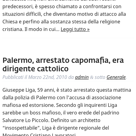
predecessori, è spesso chiamato a confrontarsi con
situazioni difficili, che diventano motivo di attacco alla
Chiesa e perfino alla sostanza stessa della religione
cristiana. Il modo in cui…
Leggi tutto »
Palermo, arrestato capomafia, era
dirigente cattolico
Pubblicati il
Marzo 22nd, 2010
da
admin
sotto
Generale
.
&
Giuseppe Liga, 59 anni, è stato arrestato questa mattina
dalla polizia di Palermo con l’accusa di associazione
mafiosa ed estorsione. Secondo gli inquirenti Liga
sarebbe un boss mafioso, il vero erede del padrino
Salvatore Lo Piccolo. Definito un architetto
“insospettabile”, Liga è dirigente regionale del
Movimento Cristiano Lavoratori.