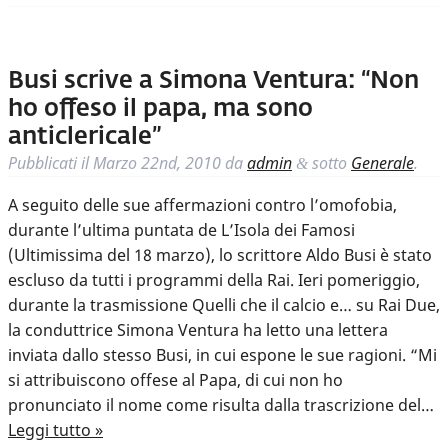
Busi scrive a Simona Ventura: “Non
ho offeso il papa, ma sono
anticlericale”
Pubblicati il
Marzo 22nd, 2010
da
admin
sotto
Generale
.
&
A seguito delle sue affermazioni contro l’omofobia,
durante l’ultima puntata de L’Isola dei Famosi
(Ultimissima del 18 marzo), lo scrittore Aldo Busi è stato
escluso da tutti i programmi della Rai. Ieri pomeriggio,
durante la trasmissione Quelli che il calcio e… su Rai Due,
la conduttrice Simona Ventura ha letto una lettera
inviata dallo stesso Busi, in cui espone le sue ragioni. “Mi
si attribuiscono offese al Papa, di cui non ho
pronunciato il nome come risulta dalla trascrizione del…
Leggi tutto »