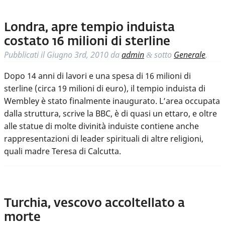
Londra, apre tempio induista
costato 16 milioni di sterline
Pubblicati il
Giugno 3rd, 2010
da
admin
sotto
Generale
.
&
Dopo 14 anni di lavori e una spesa di 16 milioni di
sterline (circa 19 milioni di euro), il tempio induista di
Wembley è stato finalmente inaugurato. L’area occupata
dalla struttura, scrive la BBC, è di quasi un ettaro, e oltre
alle statue di molte divinità induiste contiene anche
rappresentazioni di leader spirituali di altre religioni,
quali madre Teresa di Calcutta.
Turchia, vescovo accoltellato a
morte