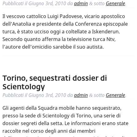
Pubblicati il
Giugno 3rd, 2010
da
admin
sotto
Generale
.
&
Il vescovo cattolico Luigi Padovese, vicario apostolico
dell’Anatolia e presidente della Conferenza episcopale
turca, è stato ucciso oggi a coltellate a Iskenderun.
Secondo quanto afferma la televisione turca Ntv,
l’autore dell’omicidio sarebbe il suo autista.
Torino, sequestrati dossier di
Scientology
Pubblicati il
Giugno 3rd, 2010
da
admin
sotto
Generale
.
&
Gli agenti della Squadra mobile hanno sequestrato,
presso la sede di Scientology di Torino, una serie di
dossier segreti della setta. Le informazioni erano state
raccolte nel corso degli anni dai membri