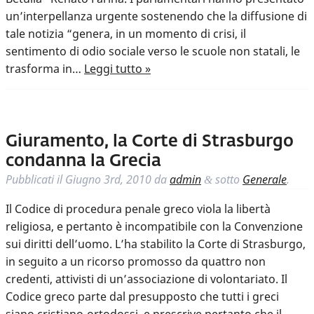
un’interpellanza urgente sostenendo che la diffusione di
tale notizia “genera, in un momento di crisi, il
sentimento di odio sociale verso le scuole non statali, le
trasforma in…
Leggi tutto »
Giuramento, la Corte di Strasburgo
condanna la Grecia
Pubblicati il
Giugno 3rd, 2010
da
admin
sotto
Generale
.
&
Il Codice di procedura penale greco viola la libertà
religiosa, e pertanto è incompatibile con la Convenzione
sui diritti dell’uomo. L’ha stabilito la Corte di Strasburgo,
in seguito a un ricorso promosso da quattro non
credenti, attivisti di un’associazione di volontariato. Il
Codice greco parte dal presupposto che tutti i greci