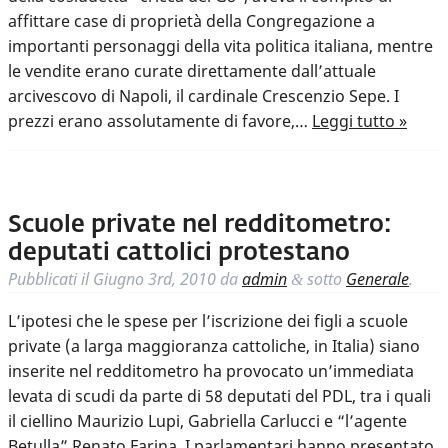
affittare case di proprietà della Congregazione a
importanti personaggi della vita politica italiana, mentre
le vendite erano curate direttamente dall’attuale
arcivescovo di Napoli, il cardinale Crescenzio Sepe. I
prezzi erano assolutamente di favore,…
Leggi tutto »
Scuole private nel redditometro:
deputati cattolici protestano
Pubblicati il
Giugno 3rd, 2010
da
admin
sotto
Generale
.
&
L’ipotesi che le spese per l’iscrizione dei figli a scuole
private (a larga maggioranza cattoliche, in Italia) siano
inserite nel redditometro ha provocato un’immediata
levata di scudi da parte di 58 deputati del PDL, tra i quali
il ciellino Maurizio Lupi, Gabriella Carlucci e “l’agente
Betulla” Renato Farina. I parlamentari hanno presentato