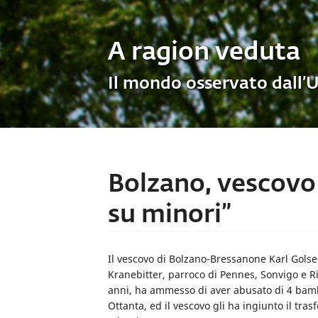
A ragion veduta
Il mondo osservato dall’
Bolzano, vescovo
su minori”
Il vescovo di Bolzano-Bressanone Karl Golse
Kranebitter, parroco di Pennes, Sonvigo e Ri
anni, ha ammesso di aver abusato di 4 bambi
Ottanta, ed il vescovo gli ha ingiunto il tra