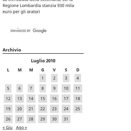
Regione Lombardia stanzia 930 mila
euro per gli oratori
Archivio
Luglio 2010
L
M
M
G
V
S
D
1
2
3
4
5
6
7
8
9
10
11
12
13
14
15
16
17
18
19
20
21
22
23
24
25
26
27
28
29
30
31
« Giu
Ago »