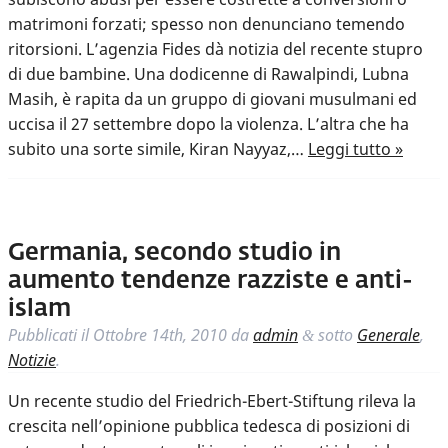
matrimoni forzati; spesso non denunciano temendo
ritorsioni. L’agenzia Fides dà notizia del recente stupro
di due bambine. Una dodicenne di Rawalpindi, Lubna
Masih, è rapita da un gruppo di giovani musulmani ed
uccisa il 27 settembre dopo la violenza. L’altra che ha
subito una sorte simile, Kiran Nayyaz,…
Leggi tutto »
Germania, secondo studio in
aumento tendenze razziste e anti-
islam
Pubblicati il
Ottobre 14th, 2010
da
admin
sotto
Generale
,
&
Notizie
.
Un recente studio del Friedrich-Ebert-Stiftung rileva la
crescita nell’opinione pubblica tedesca di posizioni di