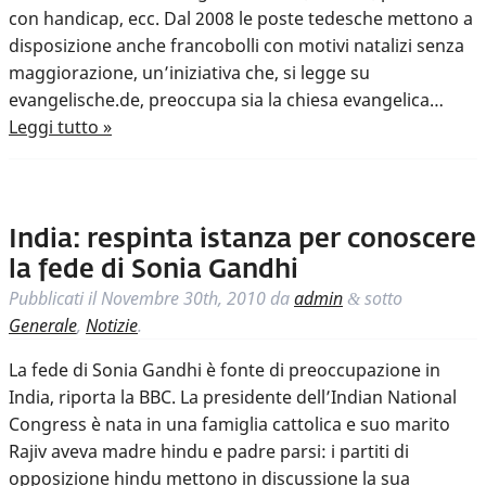
con handicap, ecc. Dal 2008 le poste tedesche mettono a
disposizione anche francobolli con motivi natalizi senza
maggiorazione, un’iniziativa che, si legge su
evangelische.de, preoccupa sia la chiesa evangelica…
Leggi tutto »
India: respinta istanza per conoscere
la fede di Sonia Gandhi
Pubblicati il
Novembre 30th, 2010
da
admin
sotto
&
Generale
,
Notizie
.
La fede di Sonia Gandhi è fonte di preoccupazione in
India, riporta la BBC. La presidente dell’Indian National
Congress è nata in una famiglia cattolica e suo marito
Rajiv aveva madre hindu e padre parsi: i partiti di
opposizione hindu mettono in discussione la sua