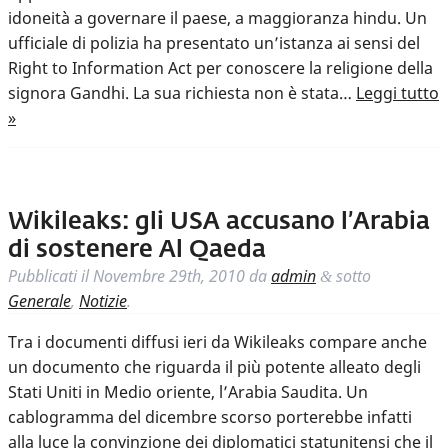
idoneità a governare il paese, a maggioranza hindu. Un
ufficiale di polizia ha presentato un’istanza ai sensi del
Right to Information Act per conoscere la religione della
signora Gandhi. La sua richiesta non è stata…
Leggi tutto
»
Wikileaks: gli USA accusano l’Arabia
di sostenere Al Qaeda
Pubblicati il
Novembre 29th, 2010
da
admin
sotto
&
Generale
,
Notizie
.
Tra i documenti diffusi ieri da Wikileaks compare anche
un documento che riguarda il più potente alleato degli
Stati Uniti in Medio oriente, l’Arabia Saudita. Un
cablogramma del dicembre scorso porterebbe infatti
alla luce la convinzione dei diplomatici statunitensi che il