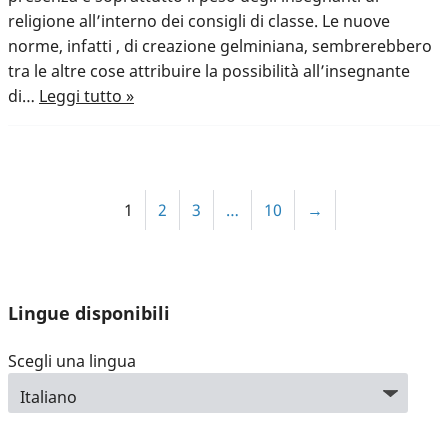
religione all’interno dei consigli di classe. Le nuove
norme, infatti , di creazione gelminiana, sembrerebbero
tra le altre cose attribuire la possibilità all’insegnante
di…
Leggi tutto »
1
2
3
…
10
→
Lingue disponibili
Scegli una lingua