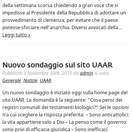
della settimana scorsa chiedendo a gran voce che si
impedisse al Presidente della Repubblica di adottare un
provvedimento di clemenza, per evitare che il paese
potesse sfociare nell’anarchia. Diversi avvocati della…
Leggi tutto »
Nuovo sondaggio sul sito UAAR
Pubblicati il
Novembre 30th, 2010
da
admin
sotto
&
Generale
,
Notizie
,
UAAR
.
Un nuovo sondaggio è iniziato oggi sulla home page del
sito UAAR. La domanda è la seguente: “Cosa pensi dei
registri comunali dei testamenti biologici?” Sei le opzioni
tra cui scegliere la risposta preferita: – Sono anticattolici:
la vita appartiene solo a Dio – La penso come il governo:
sono privi di efficacia giuridica – Sono inefficaci