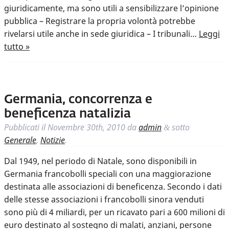
giuridicamente, ma sono utili a sensibilizzare l’opinione
pubblica – Registrare la propria volontà potrebbe
rivelarsi utile anche in sede giuridica – I tribunali…
Leggi
tutto »
Germania, concorrenza e
beneficenza natalizia
Pubblicati il
Novembre 30th, 2010
da
admin
sotto
&
Generale
,
Notizie
.
Dal 1949, nel periodo di Natale, sono disponibili in
Germania francobolli speciali con una maggiorazione
destinata alle associazioni di beneficenza. Secondo i dati
delle stesse associazioni i francobolli sinora venduti
sono più di 4 miliardi, per un ricavato pari a 600 milioni di
euro destinato al sostegno di malati, anziani, persone