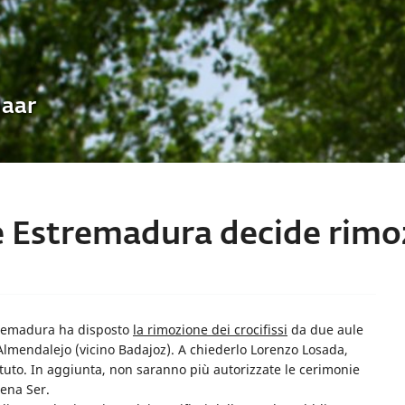
Uaar
 Estremadura decide rimoz
stremadura ha disposto
la rimozione dei crocifissi
da due aule
 Almendalejo (vicino Badajoz). A chiederlo Lorenzo Losada,
ituto. In aggiunta, non saranno più autorizzate le cerimonie
dena Ser.