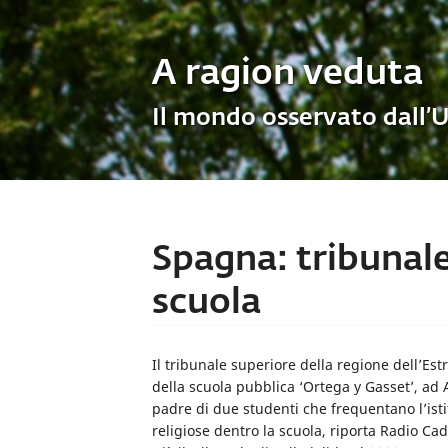
A ragion veduta
Il mondo osservato dall’
Spagna: tribunale
scuola
Il tribunale superiore della regione dell’E
della scuola pubblica ‘Ortega y Gasset’, ad
padre di due studenti che frequentano l’ist
religiose dentro la scuola, riporta Radio Ca