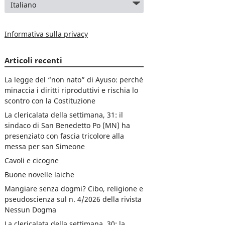
Informativa sulla privacy
Articoli recenti
La legge del “non nato” di Ayuso: perché
minaccia i diritti riproduttivi e rischia lo
scontro con la Costituzione
La clericalata della settimana, 31: il
sindaco di San Benedetto Po (MN) ha
presenziato con fascia tricolore alla
messa per san Simeone
Cavoli e cicogne
Buone novelle laiche
Mangiare senza dogmi? Cibo, religione e
pseudoscienza sul n. 4/2026 della rivista
Nessun Dogma
La clericalata della settimana, 30: la