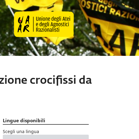
ione crocifissi da
Lingue disponibili
Scegli una lingua