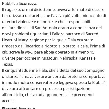
Pubblica Sicurezza.
Il ragazzo, ormai diciottenne, aveva affermato di essere
terrorizzato dal prete, che l’aveva più volte minacciato di
ulteriori violenze e di morte, e che i responsabili
dell’arcidiocesi di San Antonio erano a conoscenza dei
gravi problemi riguardanti l’allora parroco di Sacred
Heart of Mary, ragione per la quale Fiala era stato
rimosso dall’incarico e ridotto allo stato laicale. Prima di
ciò, scrive
la
NBC
, pare abbia operato in almeno 15
diverse parrocchie in Missouri, Nebraska, Kansas e
Texas,
Il cinquantaduenne Fiala, che a detta del suo compagno
di stanza “amava vestire ancora da prete, si comportava
in modo molto conservatore e leggeva spesso la Bibbia”,
deve ora affrontare un processo per istigazione
all’omicidio, che va ad aggiungersi alle precedenti
accuse.
Florasol Accursio