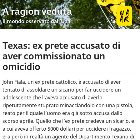
A ragion veduta
Il mondo osservato dall’Uaar
Texas: ex prete accusato di
aver commissionato un
omicidio
John Fiala, un ex prete cattolico, è accusato di aver
tentato di assoldare un sicario per far uccidere un
adolescente che l’aveva accusato di averlo
ripetutamente stuprato minacciandolo con una pistola,
reato per il quale l’uomo era già sotto accusa dallo
scorso aprile. Quello che l’ex prete credeva un sicario, e
a cui aveva offerto 5000 dollari per uccidere il ragazzo,
era però in realtà un agente del Dipartimento Texano di