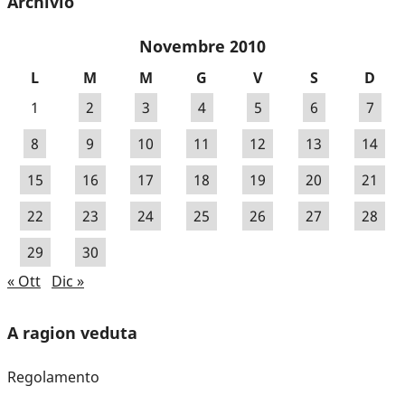
Archivio
Novembre 2010
L
M
M
G
V
S
D
1
2
3
4
5
6
7
8
9
10
11
12
13
14
15
16
17
18
19
20
21
22
23
24
25
26
27
28
29
30
« Ott
Dic »
A ragion veduta
Regolamento