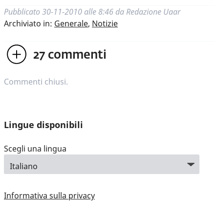
Pubblicato
30-11-2010 alle 8:46
da
Redazione Uaar
Archiviato in:
Generale
,
Notizie
27
commenti
Commenti chiusi.
Lingue disponibili
Scegli una lingua
Informativa sulla privacy