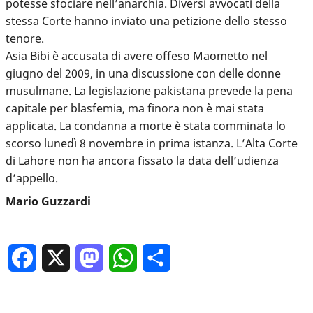
potesse sfociare nell’anarchia. Diversi avvocati della
stessa Corte hanno inviato una petizione dello stesso
tenore.
Asia Bibi è accusata di avere offeso Maometto nel
giugno del 2009, in una discussione con delle donne
musulmane. La legislazione pakistana prevede la pena
capitale per blasfemia, ma finora non è mai stata
applicata. La condanna a morte è stata comminata lo
scorso lunedì 8 novembre in prima istanza. L’Alta Corte
di Lahore non ha ancora fissato la data dell’udienza
d’appello.
Mario Guzzardi
Facebook
X
Mastodon
WhatsApp
Condividi