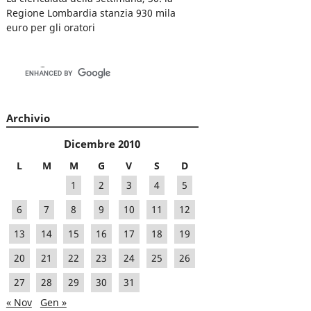
Regione Lombardia stanzia 930 mila
euro per gli oratori
Archivio
Dicembre 2010
L
M
M
G
V
S
D
1
2
3
4
5
6
7
8
9
10
11
12
13
14
15
16
17
18
19
20
21
22
23
24
25
26
27
28
29
30
31
« Nov
Gen »