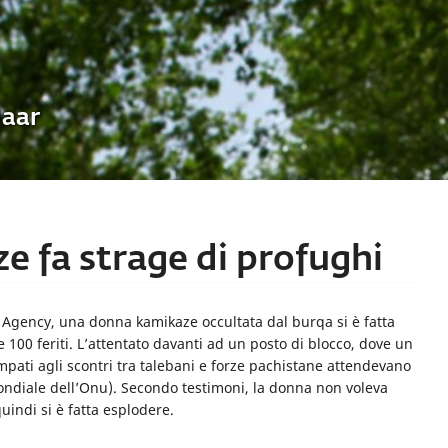
Uaar
e fa strage di profughi
aur Agency, una donna kamikaze occultata dal burqa si è fatta
100 feriti. L’attentato davanti ad un posto di blocco, dove un
ampati agli scontri tra talebani e forze pachistane attendevano
ndiale dell’Onu). Secondo testimoni, la donna non voleva
uindi si è fatta esplodere.