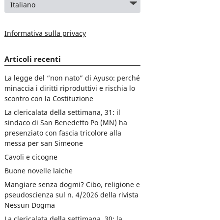
Informativa sulla privacy
Articoli recenti
La legge del “non nato” di Ayuso: perché
minaccia i diritti riproduttivi e rischia lo
scontro con la Costituzione
La clericalata della settimana, 31: il
sindaco di San Benedetto Po (MN) ha
presenziato con fascia tricolore alla
messa per san Simeone
Cavoli e cicogne
Buone novelle laiche
Mangiare senza dogmi? Cibo, religione e
pseudoscienza sul n. 4/2026 della rivista
Nessun Dogma
La clericalata della settimana, 30: la