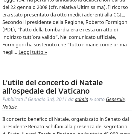
del 22 gennaio 2008 (cfr. relativa Ultimissima). Il ricorso
era stato presentato da otto medici aderenti alla CGIL.
Secondo il presidente della Regione, Roberto Formigoni
(PDL), “l’atto della Lombardia era e resta un atto di
indirizzo tutt’ora valido”. Nel comunicato ufficiale,
Formigoni ha sostenuto che “tutto rimane come prima
negli…
Leggi tutto »
L’utile del concerto di Natale
all’ospedale del Vaticano
Pubblicati il
Gennaio 3rd, 2011
da
admin
sotto
Generale
,
&
Notizie
.
Il concerto benefico di Natale, organizzato in Senato dal
presidente Renato Schifani alla presenza del segretario