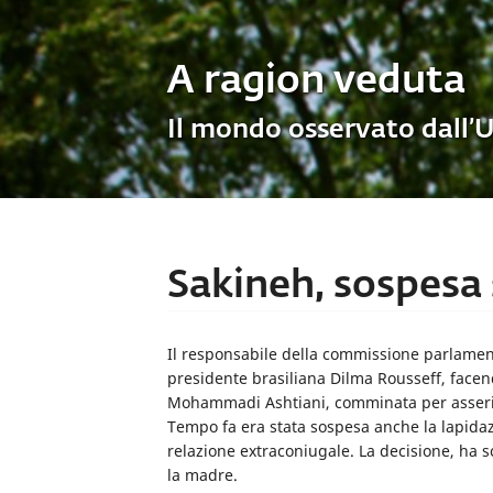
A ragion veduta
Il mondo osservato dall’
Sakineh, sospesa
Il responsabile della commissione parlamenta
presidente brasiliana Dilma Rousseff, face
Mohammadi Ashtiani, comminata per asserite
Tempo fa era stata sospesa anche la lapida
relazione extraconiugale. La decisione, ha s
la madre.