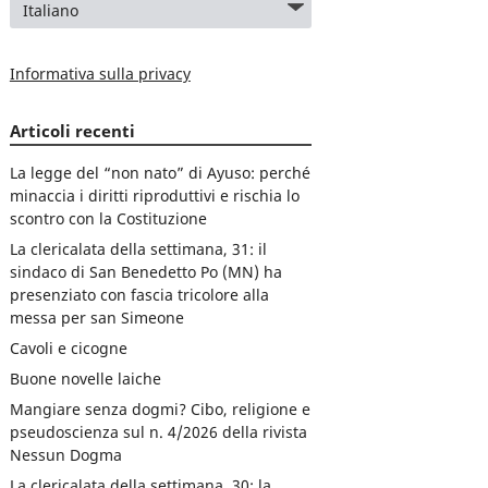
Informativa sulla privacy
Articoli recenti
La legge del “non nato” di Ayuso: perché
minaccia i diritti riproduttivi e rischia lo
scontro con la Costituzione
La clericalata della settimana, 31: il
sindaco di San Benedetto Po (MN) ha
presenziato con fascia tricolore alla
messa per san Simeone
Cavoli e cicogne
Buone novelle laiche
Mangiare senza dogmi? Cibo, religione e
pseudoscienza sul n. 4/2026 della rivista
Nessun Dogma
La clericalata della settimana, 30: la