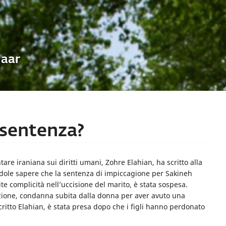
Uaar
 sentenza?
re iraniana sui diritti umani, Zohre Elahian, ha scritto alla
ndole sapere che la sentenza di impiccagione per Sakineh
 complicità nell’uccisione del marito, è stata sospesa.
zione, condanna subita dalla donna per aver avuto una
critto Elahian, è stata presa dopo che i figli hanno perdonato