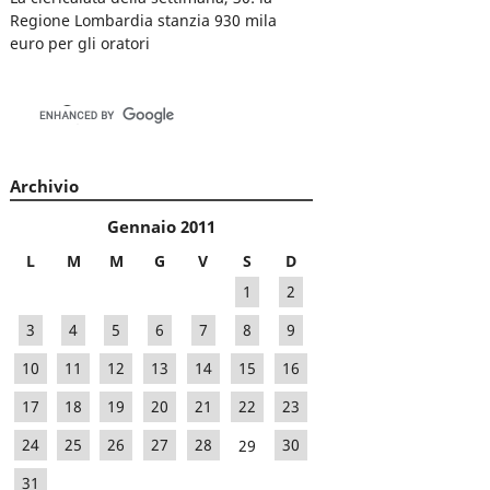
Regione Lombardia stanzia 930 mila
euro per gli oratori
Archivio
Gennaio 2011
L
M
M
G
V
S
D
1
2
3
4
5
6
7
8
9
10
11
12
13
14
15
16
17
18
19
20
21
22
23
24
25
26
27
28
29
30
31