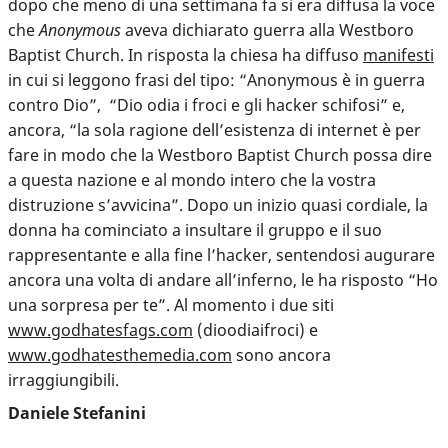
dopo che meno di una settimana fa si era diffusa la voce
che
Anonymous
aveva dichiarato guerra alla Westboro
Baptist Church. In risposta la chiesa ha diffuso
manifesti
in cui si leggono frasi del tipo: “Anonymous è in guerra
contro Dio”, “Dio odia i froci e gli hacker schifosi” e,
ancora, “la sola ragione dell’esistenza di internet è per
fare in modo che la Westboro Baptist Church possa dire
a questa nazione e al mondo intero che la vostra
distruzione s’avvicina”. Dopo un inizio quasi cordiale, la
donna ha cominciato a insultare il gruppo e il suo
rappresentante e alla fine l’hacker, sentendosi augurare
ancora una volta di andare all’inferno, le ha risposto “Ho
una sorpresa per te”. Al momento i due siti
www.godhatesfags.com
(dioodiaifroci) e
www.godhatesthemedia.com
sono ancora
irraggiungibili.
Daniele Stefanini