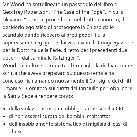
Mr Wood ha sottolineato un passaggio del libro di
Geoffrey Robertson, “The Case of the Pope”, in cui si
rilevano: “carenze procedurali nel diritto canonico, il
desiderio egoistico di proteggere la Chiesa dallo
scandalo dando ricovero ai preti pedofili e la
supervisione negligente dai vescovi della Congregazione
per la Dottrina della Fede, diretto per i precedenti due
decenni dal cardinale Ratzinger “.
Wood ha inoltre sottoposto al Consiglio la dichiarazione
scritta che aveva preparato su questo tema e ha
concluso richiamando nuovamente il Consiglio dei diritti
umani e il Comitato sui diritti del fanciullo per obbligare
la Santa Sede a rendere conto:
della violazione dei suoi obblighi ai sensi della CRC
di non essersi curata dei bambini maltrattati
dell’insabbiamento sistematico di migliaia di casi di
abusi