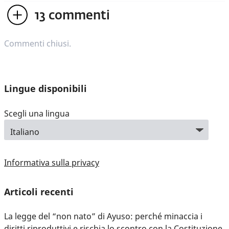
13
commenti
Commenti chiusi.
Lingue disponibili
Scegli una lingua
Informativa sulla privacy
Articoli recenti
La legge del “non nato” di Ayuso: perché minaccia i
diritti riproduttivi e rischia lo scontro con la Costituzione