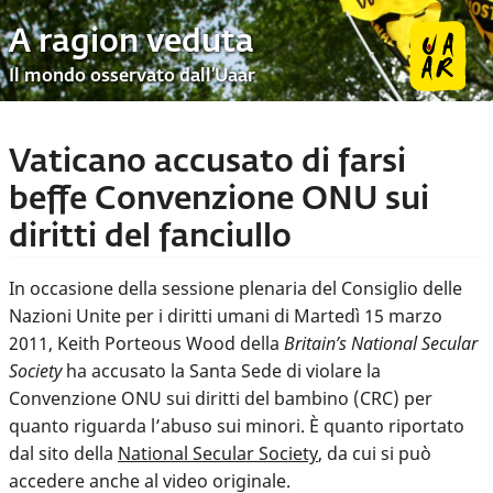
A ragion veduta
Il mondo osservato dall’Uaar
Vaticano accusato di farsi
beffe Convenzione ONU sui
diritti del fanciullo
In occasione della sessione plenaria del Consiglio delle
Nazioni Unite per i diritti umani di Martedì 15 marzo
2011, Keith Porteous Wood della
Britain’s National Secular
Society
ha accusato la Santa Sede di violare la
Convenzione ONU sui diritti del bambino (CRC) per
quanto riguarda l’abuso sui minori. È quanto riportato
dal sito della
National Secular Society
, da cui si può
accedere anche al video originale.