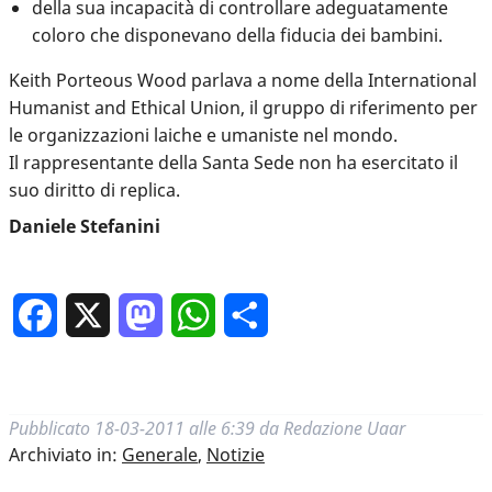
della sua incapacità di controllare adeguatamente
coloro che disponevano della fiducia dei bambini.
Keith Porteous Wood parlava a nome della International
Humanist and Ethical Union, il gruppo di riferimento per
le organizzazioni laiche e umaniste nel mondo.
Il rappresentante della Santa Sede non ha esercitato il
suo diritto di replica.
Daniele Stefanini
Facebook
X
Mastodon
WhatsApp
Condividi
Pubblicato
18-03-2011 alle 6:39
da
Redazione Uaar
Archiviato in:
Generale
,
Notizie