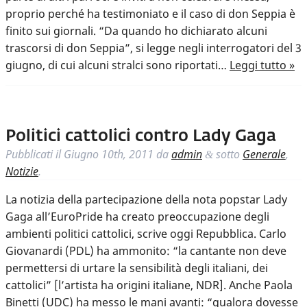
proprio perché ha testimoniato e il caso di don Seppia è
finito sui giornali. “Da quando ho dichiarato alcuni
trascorsi di don Seppia”, si legge negli interrogatori del 3
giugno, di cui alcuni stralci sono riportati…
Leggi tutto »
Politici cattolici contro Lady Gaga
Pubblicati il
Giugno 10th, 2011
da
admin
sotto
Generale
,
&
Notizie
.
La notizia della partecipazione della nota popstar Lady
Gaga all’EuroPride ha creato preoccupazione degli
ambienti politici cattolici, scrive oggi Repubblica. Carlo
Giovanardi (PDL) ha ammonito: “la cantante non deve
permettersi di urtare la sensibilità degli italiani, dei
cattolici” [l’artista ha origini italiane, NDR]. Anche Paola
Binetti (UDC) ha messo le mani avanti: “qualora dovesse