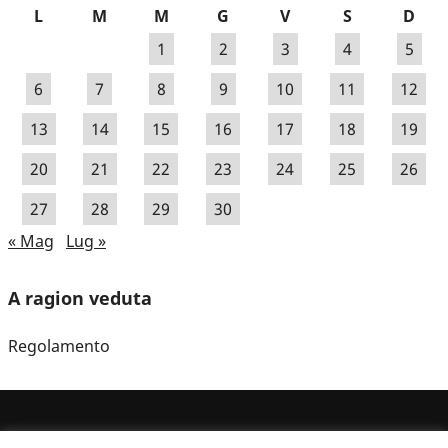
L
M
M
G
V
S
D
1
2
3
4
5
6
7
8
9
10
11
12
13
14
15
16
17
18
19
20
21
22
23
24
25
26
27
28
29
30
« Mag
Lug »
A ragion veduta
Regolamento