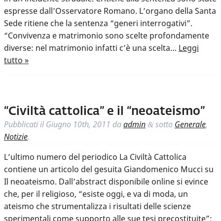
espresse dall’Osservatore Romano. L’organo della Santa
Sede ritiene che la sentenza “generi interrogativi”.
“Convivenza e matrimonio sono scelte profondamente
diverse: nel matrimonio infatti c’è una scelta…
Leggi
tutto »
“Civiltà cattolica” e il “neoateismo”
Pubblicati il
Giugno 10th, 2011
da
admin
sotto
Generale
,
&
Notizie
.
L’ultimo numero del periodico La Civiltà Cattolica
contiene un articolo del gesuita Giandomenico Mucci su
Il neoateismo. Dall’abstract disponibile online si evince
che, per il religioso, “esiste oggi, e va di moda, un
ateismo che strumentalizza i risultati delle scienze
sperimentali come supporto alle sue tesi precostituite”: