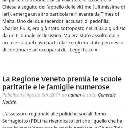
Chiesa a seguito dell’appello delle vittime (Ultimissima di
ieri), emerge un altro particolare rilevante da Times of
Malta. Uno dei due sacerdoti accusati di pedofilia,
Charles Pulis, era già stato sottoposto nel 2003 a giudizio
da un tribunale ecclesistico. Ma era stato assolto dalle
accuse su quel caso particolare e gli era stato permesso
di continuare ad occuparsi di…
Leggi tutto »
La Regione Veneto premia le scuole
paritarie e le famiglie numerose
Pubblicati il
Agosto 5th, 2011
da
admin
sotto
Generale
,
&
Notizie
.
L’assessore regionale alle politiche sociali Remo
Sernagiotto (PDL) ha rivendicato ieri che “quello che ha