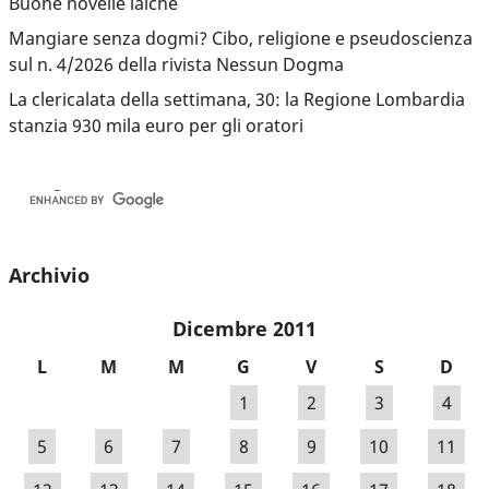
Buone novelle laiche
Mangiare senza dogmi? Cibo, religione e pseudoscienza
sul n. 4/2026 della rivista Nessun Dogma
La clericalata della settimana, 30: la Regione Lombardia
stanzia 930 mila euro per gli oratori
Archivio
Dicembre 2011
L
M
M
G
V
S
D
1
2
3
4
5
6
7
8
9
10
11