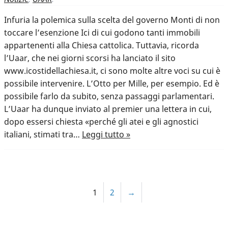
Infuria la polemica sulla scelta del governo Monti di non
toccare l’esenzione Ici di cui godono tanti immobili
appartenenti alla Chiesa cattolica. Tuttavia, ricorda
l’Uaar, che nei giorni scorsi ha lanciato il sito
www.icostidellachiesa.it, ci sono molte altre voci su cui è
possibile intervenire. L’Otto per Mille, per esempio. Ed è
possibile farlo da subito, senza passaggi parlamentari.
L’Uaar ha dunque inviato al premier una lettera in cui,
dopo essersi chiesta «perché gli atei e gli agnostici
italiani, stimati tra…
Leggi tutto »
1
2
→