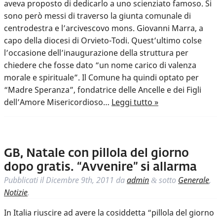
aveva proposto di dedicarlo a uno scienziato famoso. Si
sono però messi di traverso la giunta comunale di
centrodestra e l’arcivescovo mons. Giovanni Marra, a
capo della diocesi di Orvieto-Todi. Quest’ultimo colse
l’occasione dell’inaugurazione della struttura per
chiedere che fosse dato “un nome carico di valenza
morale e spirituale”. Il Comune ha quindi optato per
“Madre Speranza”, fondatrice delle Ancelle e dei Figli
dell’Amore Misericordioso…
Leggi tutto »
GB, Natale con pillola del giorno
dopo gratis. “Avvenire” si allarma
Pubblicati il
Dicembre 9th, 2011
da
admin
sotto
Generale
,
&
Notizie
.
In Italia riuscire ad avere la cosiddetta “pillola del giorno