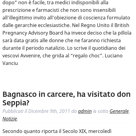
dopo” non è facile, tra medici indisponibili alla
prescrizione e farmacisti che non sono insensibili
all’illegittimo invito all’obiezione di coscienza formulato
dalle gerarchie ecclesiastiche. Nel Regno Unito il British
Pregnancy Advisory Board ha invece deciso che la pillola
sarà data gratis alle donne che ne faranno richiesta
durante il periodo natalizio. Lo scrive il quotidiano dei
vescovi Avvenire, che grida al “regalo choc”. Luciano
Vanciu
Bagnasco in carcere, ha visitato don
Seppia?
Pubblicati il
Dicembre 9th, 2011
da
admin
sotto
Generale
,
&
Notizie
.
Secondo quanto riporta il Secolo XIX, mercoledì