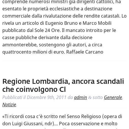
comprende numerosi ministri già dirigenti cattolici, ha
esentato le proprietà ecclesiastiche a destinazione
commerciale dalla rivalutazione delle rendite catastali. Lo
rivela un articolo di Eugenio Bruno e Marco Mobili
pubblicato dal Sole 24 Ore. Il mancato introito per le
casse pubbliche derivante dalla decisione
ammonterebbe, sostengono gli autori, a circa
quattrocento milioni di euro. Raffaele Carcano
Regione Lombardia, ancora scandali
che coinvolgono Cl
Pubblicati il
Dicembre 9th, 2011
da
admin
sotto
Generale
,
&
Notizie
.
«Ti ricordi cosa c’è scritto nel Senso Religioso (opera di
don Luigi Giussani, ndr)… Poca osservazione e molto