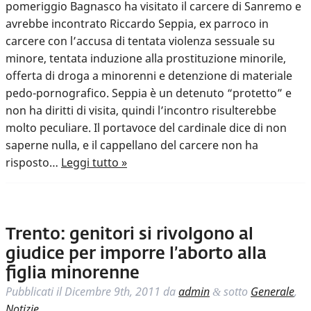
pomeriggio Bagnasco ha visitato il carcere di Sanremo e
avrebbe incontrato Riccardo Seppia, ex parroco in
carcere con l’accusa di tentata violenza sessuale su
minore, tentata induzione alla prostituzione minorile,
offerta di droga a minorenni e detenzione di materiale
pedo-pornografico. Seppia è un detenuto “protetto” e
non ha diritti di visita, quindi l’incontro risulterebbe
molto peculiare. Il portavoce del cardinale dice di non
saperne nulla, e il cappellano del carcere non ha
risposto…
Leggi tutto »
Trento: genitori si rivolgono al
giudice per imporre l’aborto alla
figlia minorenne
Pubblicati il
Dicembre 9th, 2011
da
admin
sotto
Generale
,
&
Notizie
.