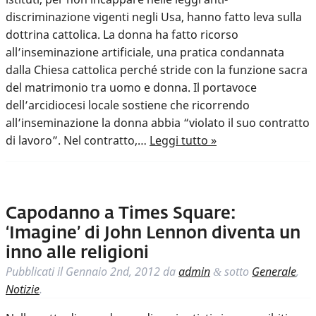
discriminazione vigenti negli Usa, hanno fatto leva sulla
dottrina cattolica. La donna ha fatto ricorso
all’inseminazione artificiale, una pratica condannata
dalla Chiesa cattolica perché stride con la funzione sacra
del matrimonio tra uomo e donna. Il portavoce
dell’arcidiocesi locale sostiene che ricorrendo
all’inseminazione la donna abbia “violato il suo contratto
di lavoro”. Nel contratto,…
Leggi tutto »
Capodanno a Times Square:
‘Imagine’ di John Lennon diventa un
inno alle religioni
Pubblicati il
Gennaio 2nd, 2012
da
admin
sotto
Generale
,
&
Notizie
.