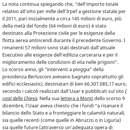
La nota continua spiegando che, “dell’importo totale
relativo all’otto per mille dell’Irpef a gestione statale per
il 2011, pari inizialmente a circa 145 milioni di euro, più
della metà del fondo (64 milioni di euro) è stato
destinato alla Protezione civile per le esigenze della
flotta aerea antincendi durante il precedente Governo. I
rimanenti 57 milioni sono stati destinati dall’attuale
Esecutivo alle esigenze dell’edilizia carceraria e per il
miglioramento delle condizioni di vita nelle prigioni”.
Lo scorso anno, gli “interventi a pioggia” della
presidenza Berlusconi avevano bagnato soprattutto gli
edifici ecclesiastici, destinatari di ben 66.307.085,17 euro,
secondo i calcoli realizzati dall’Uaar e pubblicati sul sito
I
costi della Chiesa
. Nella sua
lettera a Monti
dello scorso 9
dicembre, l’Uaar aveva chiesto che i fondi “a risanare il
bilancio dello Stato e a fronteggiare le calamità naturali,
sia quelle recenti (come quelle in Abruzzo o in Liguria)
sia quelle future (attraverso un’adeguata opera di