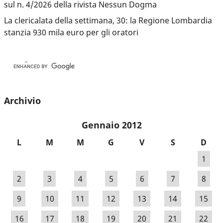
sul n. 4/2026 della rivista Nessun Dogma
La clericalata della settimana, 30: la Regione Lombardia
stanzia 930 mila euro per gli oratori
Archivio
Gennaio 2012
L
M
M
G
V
S
D
1
2
3
4
5
6
7
8
9
10
11
12
13
14
15
16
17
18
19
20
21
22