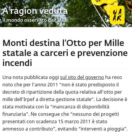
A ragion veduta
Il mondo osservato dall’Uaar
Monti destina l’Otto per Mille
statale a carceri e prevenzione
incendi
Una nota pubblicata oggi
sul sito del governo
ha reso
noto che per l’anno 2011 “non è stato predisposto il
decreto di ripartizione della quota relativa all’otto per
mille dell’Irpef a diretta gestione statale”. La decisione è
stata motivata con la “mancanza di disponibilità
finanziaria”. Ne consegue che “nessuno dei progetti
presentati con scadenza 15 marzo 2011 è stato
ammesso a contributo”, evitando “interventi a pioggia”.