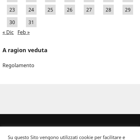
23
24
25
26
27
28
29
30
31
« Dic
Feb »
A ragion veduta
Regolamento
Su questo Sito vengono utilizzati cookie per facilitare e