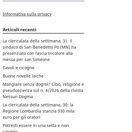
Informativa sulla privacy
Articoli recenti
La clericalata della settimana, 31: il
sindaco di San Benedetto Po (MN) ha
presenziato con fascia tricolore alla
messa per san Simeone
Cavoli e cicogne
Buone novelle laiche
Mangiare senza dogmi? Cibo, religione e
pseudoscienza sul n. 4/2026 della rivista
Nessun Dogma
La clericalata della settimana, 30: la
Regione Lombardia stanzia 930 mila
euro per gli oratori
Potresti essere in una setta e non
saperlo