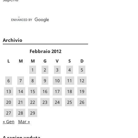
Archivio
Febbraio 2012
L
M
M
G
V
S
D
1
2
3
4
5
6
7
8
9
10
11
12
13
14
15
16
17
18
19
20
21
22
23
24
25
26
27
28
29
« Gen
Mar »
A ragion veduta