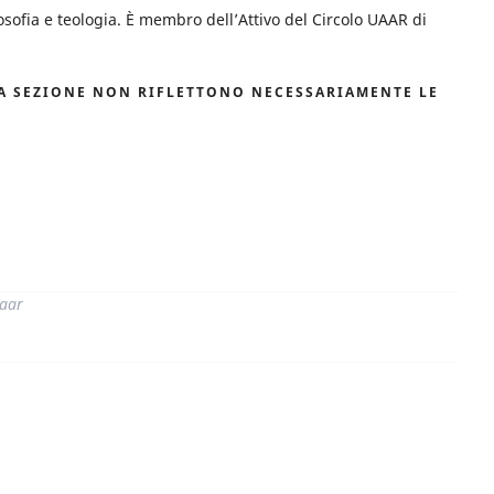
losofia e teologia. È membro dell’Attivo del Circolo UAAR di
TA SEZIONE NON RIFLETTONO NECESSARIAMENTE LE
di
aar