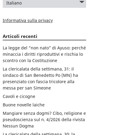
Informativa sulla privacy
Articoli recenti
La legge del “non nato” di Ayuso: perché
minaccia i diritti riproduttivi e rischia lo
scontro con la Costituzione
La clericalata della settimana, 31: il
sindaco di San Benedetto Po (MN) ha
presenziato con fascia tricolore alla
messa per san Simeone
Cavoli e cicogne
Buone novelle laiche
Mangiare senza dogmi? Cibo, religione e
pseudoscienza sul n. 4/2026 della rivista
Nessun Dogma
La clericalata della settimana, 30: la