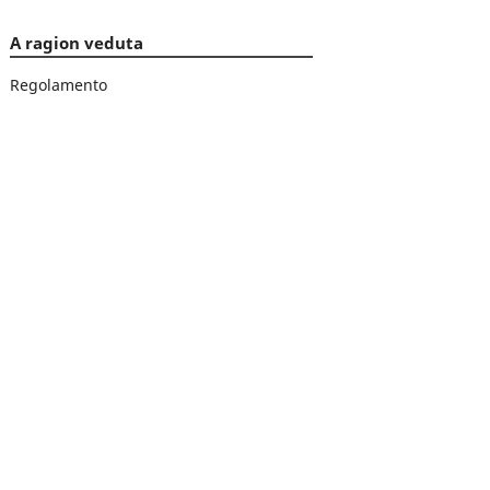
A ragion veduta
Regolamento