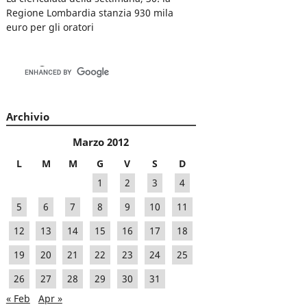
Regione Lombardia stanzia 930 mila
euro per gli oratori
Archivio
Marzo 2012
L
M
M
G
V
S
D
1
2
3
4
5
6
7
8
9
10
11
12
13
14
15
16
17
18
19
20
21
22
23
24
25
26
27
28
29
30
31
« Feb
Apr »