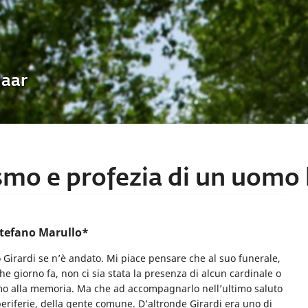
Uaar
smo e profezia di un uomo 
tefano Marullo*
o Girardi se n’è andato. Mi piace pensare che al suo funerale,
he giorno fa, non ci sia stata la presenza di alcun cardinale o
mo alla memoria. Ma che ad accompagnarlo nell’ultimo saluto
periferie, della gente comune. D’altronde Girardi era uno di