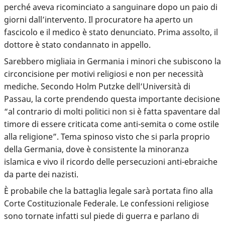
perché aveva ricominciato a sanguinare dopo un paio di
giorni dall’intervento. Il procuratore ha aperto un
fascicolo e il medico è stato denunciato. Prima assolto, il
dottore è stato condannato in appello.
Sarebbero migliaia in Germania i minori che subiscono la
circoncisione per motivi religiosi e non per necessità
mediche. Secondo Holm Putzke dell’Università di
Passau, la corte prendendo questa importante decisione
“al contrario di molti politici non si è fatta spaventare dal
timore di essere criticata come anti-semita o come ostile
alla religione”. Tema spinoso visto che si parla proprio
della Germania, dove è consistente la minoranza
islamica e vivo il ricordo delle persecuzioni anti-ebraiche
da parte dei nazisti.
È probabile che la battaglia legale sarà portata fino alla
Corte Costituzionale Federale. Le confessioni religiose
sono tornate infatti sul piede di guerra e parlano di