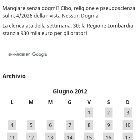
Mangiare senza dogmi? Cibo, religione e pseudoscienza
sul n. 4/2026 della rivista Nessun Dogma
La clericalata della settimana, 30: la Regione Lombardia
stanzia 930 mila euro per gli oratori
Archivio
Giugno 2012
L
M
M
G
V
S
D
1
2
3
4
5
6
7
8
9
10
11
12
13
14
15
16
17