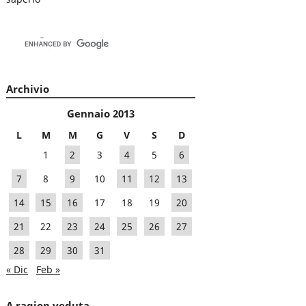
Archivio
Gennaio 2013
L
M
M
G
V
S
D
1
2
3
4
5
6
7
8
9
10
11
12
13
14
15
16
17
18
19
20
21
22
23
24
25
26
27
28
29
30
31
« Dic
Feb »
A ragion veduta