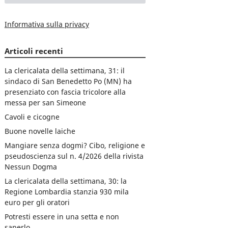
Informativa sulla privacy
Articoli recenti
La clericalata della settimana, 31: il
sindaco di San Benedetto Po (MN) ha
presenziato con fascia tricolore alla
messa per san Simeone
Cavoli e cicogne
Buone novelle laiche
Mangiare senza dogmi? Cibo, religione e
pseudoscienza sul n. 4/2026 della rivista
Nessun Dogma
La clericalata della settimana, 30: la
Regione Lombardia stanzia 930 mila
euro per gli oratori
Potresti essere in una setta e non
saperlo