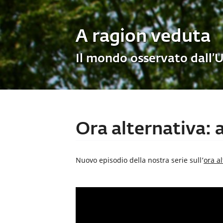
A ragion veduta
Il mondo osservato dall’
Ora alternativa: a
Nuovo episodio della nostra serie sull’
ora a