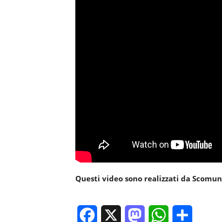
Questi video sono realizzati da
Scomuni
Facebook
X
Mastodon
WhatsApp
Condivi