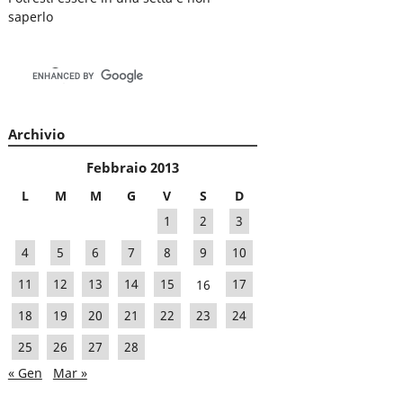
saperlo
Archivio
Febbraio 2013
L
M
M
G
V
S
D
1
2
3
4
5
6
7
8
9
10
11
12
13
14
15
16
17
18
19
20
21
22
23
24
25
26
27
28
« Gen
Mar »