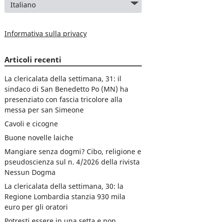
Informativa sulla privacy
Articoli recenti
La clericalata della settimana, 31: il
sindaco di San Benedetto Po (MN) ha
presenziato con fascia tricolore alla
messa per san Simeone
Cavoli e cicogne
Buone novelle laiche
Mangiare senza dogmi? Cibo, religione e
pseudoscienza sul n. 4/2026 della rivista
Nessun Dogma
La clericalata della settimana, 30: la
Regione Lombardia stanzia 930 mila
euro per gli oratori
Potresti essere in una setta e non