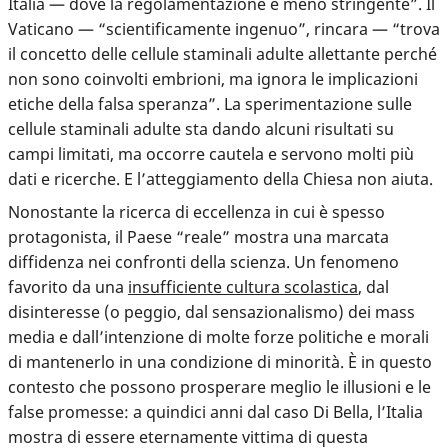
Italia — dove la regolamentazione è meno stringente”. Il
Vaticano — “scientificamente ingenuo”, rincara — “trova
il concetto delle cellule staminali adulte allettante perché
non sono coinvolti embrioni, ma ignora le implicazioni
etiche della falsa speranza”. La sperimentazione sulle
cellule staminali adulte sta dando
alcuni risultati su
campi limitati, ma occorre cautela e servono molti più
dati e ricerche
. E l’atteggiamento della Chiesa non aiuta.
Nonostante la ricerca di eccellenza in cui è spesso
protagonista, il Paese “reale” mostra una marcata
diffidenza nei confronti della scienza. Un fenomeno
favorito da una
insufficiente cultura scolastica
, dal
disinteresse (o peggio, dal sensazionalismo) dei mass
media e dall’intenzione di molte forze politiche e morali
di mantenerlo in una condizione di minorità. È in questo
contesto che possono prosperare meglio le illusioni e le
false promesse: a quindici anni dal caso Di Bella, l’Italia
mostra di essere eternamente vittima di questa