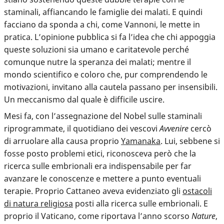
staminali, affiancando le famiglie dei malati. E quindi
facciano da sponda a chi, come Vannoni, le mette in
pratica. L’opinione pubblica si fa l’idea che chi appoggia
queste soluzioni sia umano e caritatevole perché
comunque nutre la speranza dei malati; mentre il
mondo scientifico e coloro che, pur comprendendo le
motivazioni, invitano alla cautela passano per insensibili.
Un meccanismo dal quale è difficile uscire.
Mesi fa, con l’assegnazione del Nobel sulle staminali
riprogrammate, il quotidiano dei vescovi
Avvenire
cercò
di arruolare alla causa proprio
Yamanaka
. Lui, sebbene si
fosse posto problemi etici, riconosceva però che la
ricerca sulle embrionali era indispensabile per far
avanzare le conoscenze e mettere a punto eventuali
terapie. Proprio Cattaneo aveva evidenziato gli
ostacoli
di natura religiosa
posti alla ricerca sulle embrionali. E
proprio il Vaticano, come riportava l’anno scorso
Nature
,