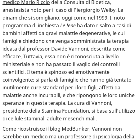
medico Mario Riccio
della Consulta di Bioetica,
anestesista noto per il caso di Piergiorgio Welby. Le
dinamiche si somigliano, oggi come nel 1999. Il noto
programma di inchiesta
Le Iene
ha dato risalto a casi di
bambini affetti da gravi malattie degenerative, le cui
famiglie chiedono che venga somministrata la terapia
ideata dal professor Davide Vannoni, descritta come
efficace. Tuttavia, essa non è riconosciuta a livello
ministeriale e non ha passato il vaglio dei controlli
scientifici. Il tema è spinoso ed emotivamente
coinvolgente: si parla di famiglie che hanno già tentato
inutilmente cure standard per i loro figli, affetti da
malattie anche incurabili, e che ripongono le loro uniche
speranze in questa terapia. La cura di Vannoni,
presidente della Stamina Foundation, si basa sull’utilizzo
di cellule staminali adulte mesenchimali.
Come ricostruisce il blog
MedBunker
,
Vannoni non
sarebbe un medico ma un professore di psicologia della