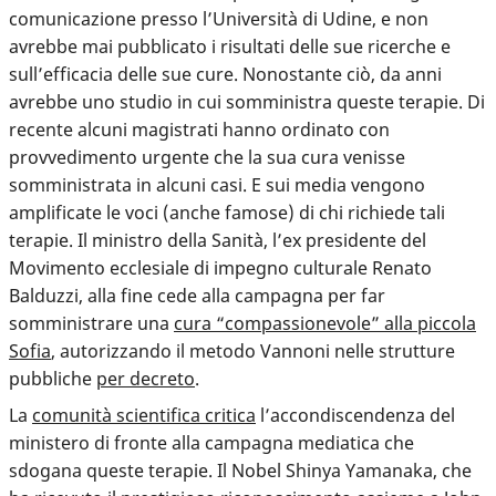
comunicazione
presso l’Università di Udine, e non
avrebbe mai pubblicato i risultati delle sue ricerche e
sull’efficacia delle sue cure. Nonostante ciò, da anni
avrebbe uno studio in cui somministra queste terapie. Di
recente alcuni magistrati hanno ordinato con
provvedimento urgente che la sua cura venisse
somministrata in alcuni casi. E sui media vengono
amplificate le voci (anche famose) di chi richiede tali
terapie. Il ministro della Sanità, l’ex presidente del
Movimento ecclesiale di impegno culturale Renato
Balduzzi, alla fine cede alla campagna per far
somministrare una
cura “compassionevole” alla piccola
Sofia
, autorizzando il metodo Vannoni nelle strutture
pubbliche
per decreto
.
La
comunità scientifica critica
l’accondiscendenza del
ministero di fronte alla campagna mediatica che
sdogana queste terapie. Il Nobel Shinya Yamanaka, che