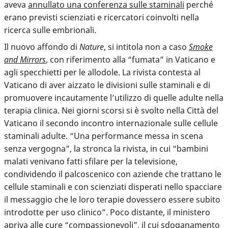
aveva
annullato una conferenza sulle staminali
perché
erano previsti scienziati e ricercatori coinvolti nella
ricerca sulle embrionali.
Il nuovo affondo di
Nature
, si intitola non a caso
Smoke
and Mirrors
, con riferimento alla “fumata” in Vaticano e
agli specchietti per le allodole. La rivista contesta al
Vaticano di aver aizzato le divisioni sulle staminali e di
promuovere incautamente l’utilizzo di quelle adulte nella
terapia clinica. Nei giorni scorsi si è svolto nella Città del
Vaticano il secondo incontro internazionale sulle cellule
staminali adulte. “Una performance messa in scena
senza vergogna”, la stronca la rivista, in cui “bambini
malati venivano fatti sfilare per la televisione,
condividendo il palcoscenico con aziende che trattano le
cellule staminali e con scienziati disperati nello spacciare
il messaggio che le loro terapie dovessero essere subito
introdotte per uso clinico”. Poco distante, il ministero
apriva alle cure “compassionevoli”, il cui sdoganamento