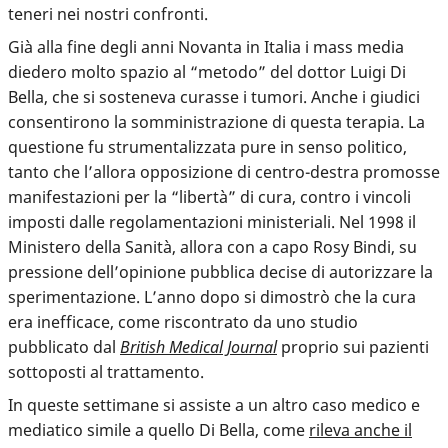
teneri nei nostri confronti.
Già alla fine degli anni Novanta in Italia i mass media
diedero molto spazio al “metodo” del dottor Luigi Di
Bella, che si sosteneva curasse i tumori. Anche i giudici
consentirono la somministrazione di questa terapia. La
questione fu strumentalizzata pure in senso politico,
tanto che l’allora opposizione di centro-destra promosse
manifestazioni per la “libertà” di cura, contro i vincoli
imposti dalle regolamentazioni ministeriali. Nel 1998 il
Ministero della Sanità, allora con a capo Rosy Bindi, su
pressione dell’opinione pubblica decise di autorizzare la
sperimentazione. L’anno dopo si dimostrò che la cura
era inefficace, come riscontrato da uno studio
pubblicato dal
British Medical Journal
proprio sui pazienti
sottoposti al trattamento.
In queste settimane si assiste a un altro caso medico e
mediatico simile a quello Di Bella, come
rileva anche il