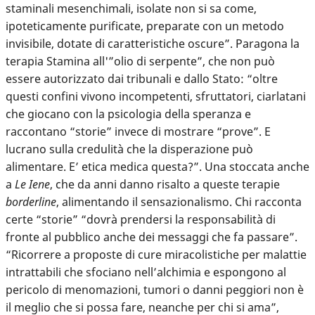
staminali mesenchimali, isolate non si sa come,
ipoteticamente purificate, preparate con un metodo
invisibile, dotate di caratteristiche oscure”. Paragona la
terapia Stamina all'”olio di serpente”, che non può
essere autorizzato dai tribunali e dallo Stato: “oltre
questi confini vivono incompetenti, sfruttatori, ciarlatani
che giocano con la psicologia della speranza e
raccontano “storie” invece di mostrare “prove”. E
lucrano sulla credulità che la disperazione può
alimentare. E’ etica medica questa?”. Una stoccata anche
a
Le Iene
, che da anni danno risalto a queste terapie
borderline
, alimentando il sensazionalismo. Chi racconta
certe “storie” “dovrà prendersi la responsabilità di
fronte al pubblico anche dei messaggi che fa passare”.
“Ricorrere a proposte di cure miracolistiche per malattie
intrattabili che sfociano nell’alchimia e espongono al
pericolo di menomazioni, tumori o danni peggiori non è
il meglio che si possa fare, neanche per chi si ama”,