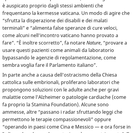
è auspicato proprio dagli stessi ambienti che
frequentano la kermesse vaticana. Un modo di agire che
“sfrutta la disperazione dei disabili e dei malati
terminali” e “alimenta false speranze di cure veloci,
come alcuni nell’incontro vaticano hanno provato a
fare”. “È inoltre scorretto”, fa notare
Nature
, “provare a
usare questi pazienti come animali da laboratorio
bypassando le agenzie di regolamentazione, come
sembra voglia fare il Parlamento italiano”.
In parte anche a causa dell’ostracismo della Chiesa
cattolica sulle embrionali, proliferano laboratori che
propongono soluzioni con le adulte anche per gravi
malattie come l’Alzheimer o patologie cardiache (come
fa proprio la Stamina Foundation). Alcune sono
ammesse, altre “passano i radar sfruttando leggi che
permettono le terapie compassionevoli” oppure
“operando in paesi come Cina e Messico — e ora forse in