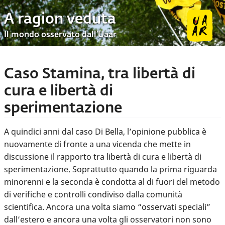
A ragion veduta
Il mondo osservato dall’Uaar
Caso Stamina, tra libertà di
cura e libertà di
sperimentazione
A quindici anni dal caso Di Bella, l’opinione pubblica è
nuovamente di fronte a una vicenda che mette in
discussione il rapporto tra libertà di cura e libertà di
sperimentazione. Soprattutto quando la prima riguarda
minorenni e la seconda è condotta al di fuori del metodo
di verifiche e controlli condiviso dalla comunità
scientifica. Ancora una volta siamo “osservati speciali”
dall’estero e ancora una volta gli osservatori non sono